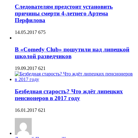
Следователям предстоит установить
причины смерти 4-летнего Артема
Перфилова
14.05.2017
675
В «Comedy Club» пошутили над липецкой
школой разведчиков
19.09.2017
621
Безбедная старость? Что ждёт липецких
пенсионеров в 2017 году
16.01.2017
621