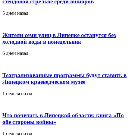
стендовой стрельбе среди юниоров
5 дней назад
Жители семи улиц в Липецке останутся без
холодной воды в понедельник
6 дней назад
Театрализованные программы будут ставить в
Липецком краеведческом музее
1 неделя назад
Что почитать в Липецкой области: книга «По
обе стороны войны»
1 неделя назад