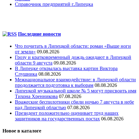
Справочник предприятий г.Липецка
Последние новости
Что почитать в Липецкой области: роман «Выше ноги
от земли»
09.08.2026
Грозу и кратковременный дождь ожидают в Липецкой
области 9 августа
09.08.2026
В Липецке открылась выставка картин Виктора
Слушника
08.08.2026
Межнациональное взаимодействие: в Липецкой области
продолжается подготовка к выборам
08.08.2026
Липецкой музыкальной школе № 5 могут присвоить имя
Тихона Хренникова
07.08.2026
Вражеские беспилотники сбили ночью 7 августа в небе
над Липецкой областью
07.08.2026
Президент положительно оценивает труд наших
защитников на государственных постах
06.08.2026
Новое в каталоге