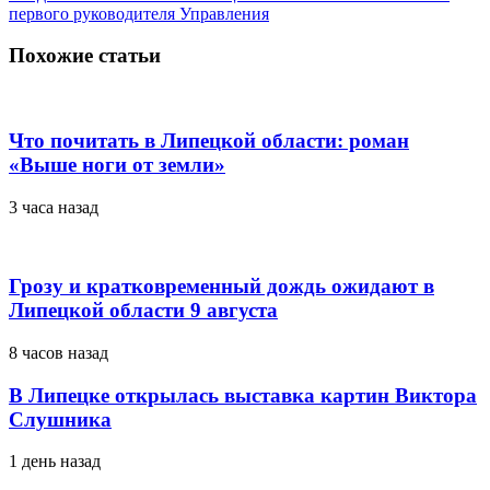
первого руководителя Управления
Похожие статьи
Что почитать в Липецкой области: роман
«Выше ноги от земли»
3 часа назад
Грозу и кратковременный дождь ожидают в
Липецкой области 9 августа
8 часов назад
В Липецке открылась выставка картин Виктора
Слушника
1 день назад