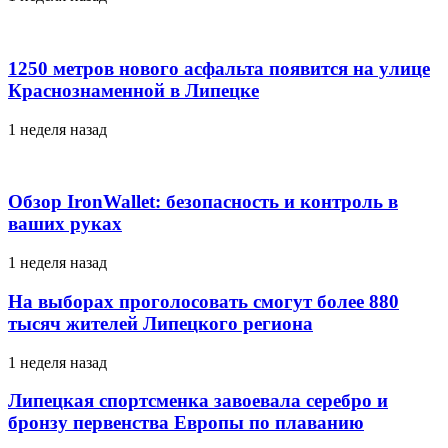
1250 метров нового асфальта появится на улице
Краснознаменной в Липецке
1 неделя назад
Обзор IronWallet: безопасность и контроль в
ваших руках
1 неделя назад
На выборах проголосовать смогут более 880
тысяч жителей Липецкого региона
1 неделя назад
Липецкая спортсменка завоевала серебро и
бронзу первенства Европы по плаванию