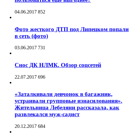
04.06.2017
852
Фото жесткого ДТП под Липецком попали
в сеть (фото)
03.06.2017
731
Снос ДК НЛМК. Обзор соцсетей
22.07.2017
696
«Заталкивали девчонок в багажник,
устраивали групповые изнасилования».
Жительница Лебедяни рассказала, как
развлекался муж-садист
20.12.2017
684