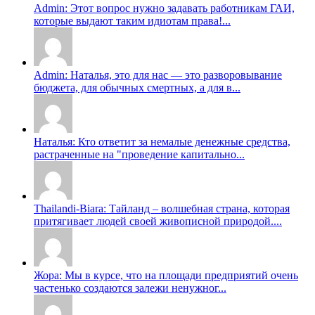
Admin: Этот вопрос нужно задавать работникам ГАИ,
которые выдают таким идиотам права!...
Admin: Наталья, это для нас — это разворовывание
бюджета, для обычных смертных, а для в...
Наталья: Кто ответит за немалые денежные средства,
растраченные на "проведение капитально...
Thailandi-Biara: Тайланд – волшебная страна, которая
притягивает людей своей живописной природой....
Жора: Мы в курсе, что на площади предприятий очень
частенько создаются залежи ненужног...