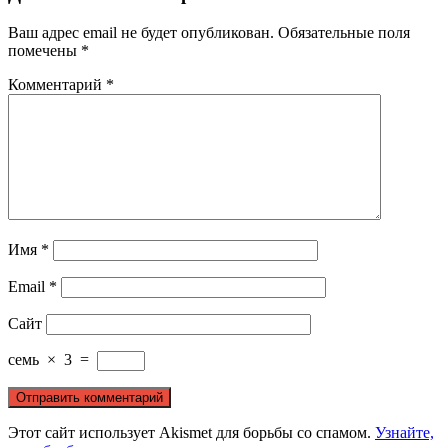
Ваш адрес email не будет опубликован.
Обязательные поля
помечены
*
Комментарий
*
Имя
*
Email
*
Сайт
семь
×
3
=
Этот сайт использует Akismet для борьбы со спамом.
Узнайте,