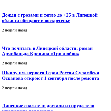
Дожди с грозами и тепло до +25 в Липецкой
области обещают в воскресенье
2 недели назад
Что почитать в Липецкой области: роман
Арчибальда Кронина «Три любви»
2 недели назад
Школу им. первого Героя России Суламбека
Осканова откроют 1 сентября после ремонта
2 недели назад
Липецкие спасатели достали из пруда тело