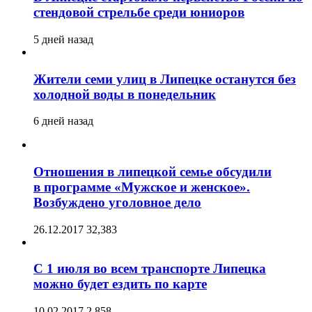
стендовой стрельбе среди юниоров
5 дней назад
Жители семи улиц в Липецке останутся без
холодной воды в понедельник
6 дней назад
Отношения в липецкой семье обсудили
в программе «Мужское и женское».
Возбуждено уголовное дело
26.12.2017
32,383
С 1 июля во всем транспорте Липецка
можно будет ездить по карте
10.02.2017
2,858