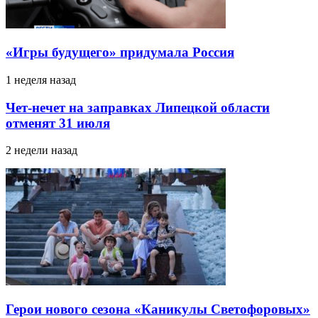
«Игры будущего» придумала Россия
1 неделя назад
Чет-нечет на заправках Липецкой области
отменят 31 июля
2 недели назад
Герои нового сезона «Каникулы Светофоровых»