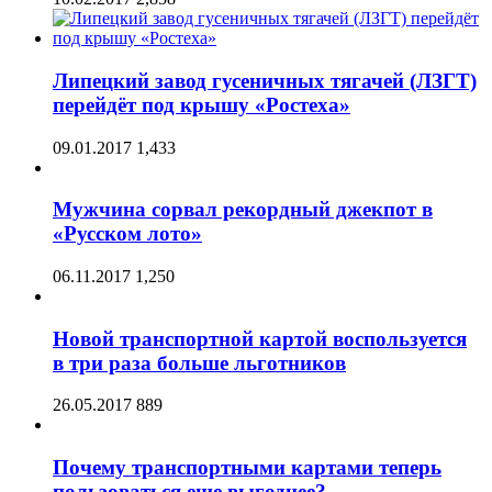
Липецкий завод гусеничных тягачей (ЛЗГТ)
перейдёт под крышу «Ростеха»
09.01.2017
1,433
Мужчина сорвал рекордный джекпот в
«Русском лото»
06.11.2017
1,250
Новой транспортной картой воспользуется
в три раза больше льготников
26.05.2017
889
Почему транспортными картами теперь
пользоваться еще выгоднее?