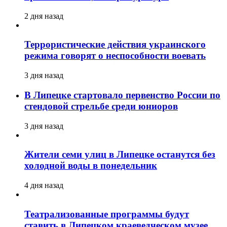
2 дня назад
Террористические действия украинского
режима говорят о неспособности воевать
3 дня назад
В Липецке стартовало первенство России по
стендовой стрельбе среди юниоров
3 дня назад
Жители семи улиц в Липецке останутся без
холодной воды в понедельник
4 дня назад
Театрализованные программы будут
ставить в Липецком краеведческом музее