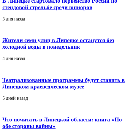
В Липецке стартовало первенство России по
стендовой стрельбе среди юниоров
3 дня назад
Жители семи улиц в Липецке останутся без
холодной воды в понедельник
4 дня назад
Театрализованные программы будут ставить в
Липецком краеведческом музее
5 дней назад
Что почитать в Липецкой области: книга «По
обе стороны войны»