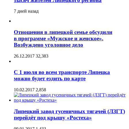
тысяч жителей Липецкого региона
7 дней назад
Отношения в липецкой семье обсудили
в программе «Мужское и женское».
Возбуждено уголовное дело
26.12.2017
32,383
С 1 июля во всем транспорте Липецка
можно будет ездить по карте
10.02.2017
2,858
Липецкий завод гусеничных тягачей (ЛЗГТ)
перейдёт под крышу «Ростеха»
09.01.2017
1,433