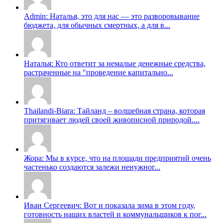
Admin: Наталья, это для нас — это разворовывание
бюджета, для обычных смертных, а для в...
Наталья: Кто ответит за немалые денежные средства,
растраченные на "проведение капитально...
Thailandi-Biara: Тайланд – волшебная страна, которая
притягивает людей своей живописной природой....
Жора: Мы в курсе, что на площади предприятий очень
частенько создаются залежи ненужног...
Иван Сергеевич: Вот и показала зима в этом году,
готовность наших властей и коммунальщиков к пог...