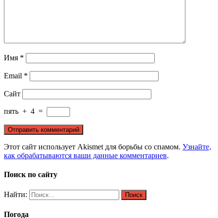
Имя
*
Email
*
Сайт
пять
+
4
=
Этот сайт использует Akismet для борьбы со спамом.
Узнайте,
как обрабатываются ваши данные комментариев
.
Поиск по сайту
Найти:
Погода