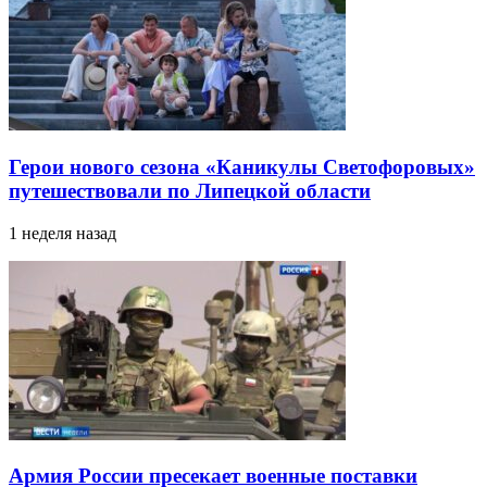
Герои нового сезона «Каникулы Светофоровых»
путешествовали по Липецкой области
1 неделя назад
Армия России пресекает военные поставки