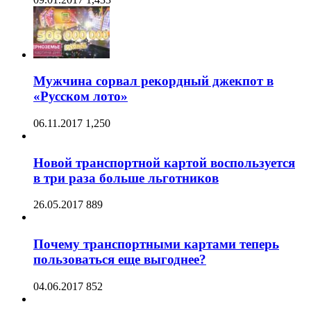
Мужчина сорвал рекордный джекпот в
«Русском лото»
06.11.2017
1,250
Новой транспортной картой воспользуется
в три раза больше льготников
26.05.2017
889
Почему транспортными картами теперь
пользоваться еще выгоднее?
04.06.2017
852