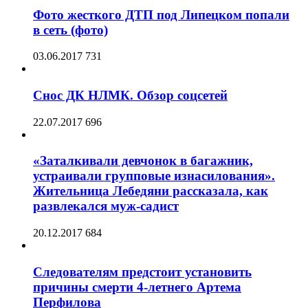
Фото жесткого ДТП под Липецком попали
в сеть (фото)
03.06.2017
731
Снос ДК НЛМК. Обзор соцсетей
22.07.2017
696
«Заталкивали девчонок в багажник,
устраивали групповые изнасилования».
Жительница Лебедяни рассказала, как
развлекался муж-садист
20.12.2017
684
Следователям предстоит установить
причины смерти 4-летнего Артема
Перфилова