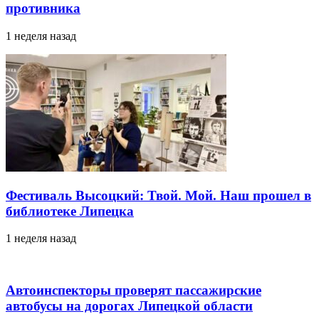
противника
1 неделя назад
Фестиваль Высоцкий: Твой. Мой. Наш прошел в
библиотеке Липецка
1 неделя назад
Автоинспекторы проверят пассажирские
автобусы на дорогах Липецкой области