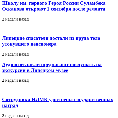
Школу им. первого Героя России Суламбека
Осканова откроют 1 сентября после ремонта
2 недели назад
Липецкие спасатели достали из пруда тело
утонувшего пенсионера
2 недели назад
Аудиоспектакли предлагают послушать на
экскурсии в Липецком музее
2 недели назад
Сотрудники НЛМК удостоены государственных
наград
2 недели назад