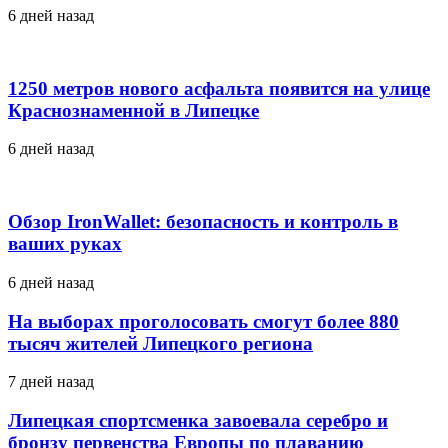
6 дней назад
1250 метров нового асфальта появится на улице
Краснознаменной в Липецке
6 дней назад
Обзор IronWallet: безопасность и контроль в
ваших руках
6 дней назад
На выборах проголосовать смогут более 880
тысяч жителей Липецкого региона
7 дней назад
Липецкая спортсменка завоевала серебро и
бронзу первенства Европы по плаванию