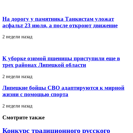
На дорогу у памятника Танкистам уложат
асфальт 23 июля, а после откроют движение
2 недели назад
К уборке озимой пшеницы приступили еще в
трех районах Липецкой области
2 недели назад
Липецкие бойцы СВО адаптируются к мирной
жизни с помощью спорта
2 недели назад
Смотрите также
Конкурс традиционного русского