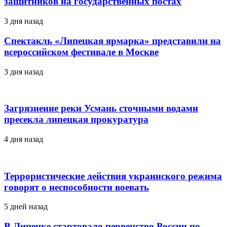
защитников на государственных постах
3 дня назад
Спектакль «Липецкая ярмарка» представили на
всероссийском фестивале в Москве
3 дня назад
Загрязнение реки Усмань сточными водами
пресекла липецкая прокуратура
4 дня назад
Террористические действия украинского режима
говорят о неспособности воевать
5 дней назад
В Липецке стартовало первенство России по