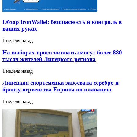
Обзор IronWallet: безопасность и контроль в
ваших руках
1 неделя назад
На выборах проголосовать смогут более 880
тысяч жителей Липецкого региона
1 неделя назад
Липецкая спортсменка завоевала серебро и
бронзу первенства Европы по плаванию
1 неделя назад