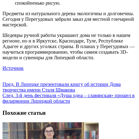
спокойненько рисую.
Предметы из натурального дерева экологичны и долговечны.
Сегодня у Перегудовых забрали заказ для местной гончарной
мастерской.
Шедевры ручной работы украшают дома не только в нашем
регионе, но и в Иркутске, Краснодаре, Туле, Республике
Адыгее и других уголках страны. В планах у Перегудовых —
научиться программированию, чтобы самим создавать 3D-
модели и сувениры для Липецкой области.
Источник
Пред.
В Липецке презентовали книгу об истории Дома
творчества имени Сталя Шмакова
След.
3-й день фестиваля «Душа одна – славянская» прошел в
филармонии Липецкой области
Похожие статьи