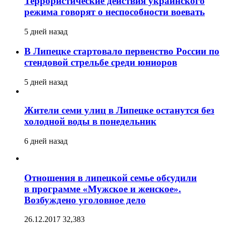
Террористические действия украинского
режима говорят о неспособности воевать
5 дней назад
В Липецке стартовало первенство России по
стендовой стрельбе среди юниоров
5 дней назад
Жители семи улиц в Липецке останутся без
холодной воды в понедельник
6 дней назад
Отношения в липецкой семье обсудили
в программе «Мужское и женское».
Возбуждено уголовное дело
26.12.2017
32,383