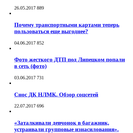
26.05.2017
889
Почему транспортными картами теперь
пользоваться еще выгоднее?
04.06.2017
852
Фото жесткого ДТП под Липецком попали
в сеть (фото)
03.06.2017
731
Снос ДК НЛМК. Обзор соцсетей
22.07.2017
696
«Заталкивали девчонок в багажник,
устраивали групповые изнасилования».