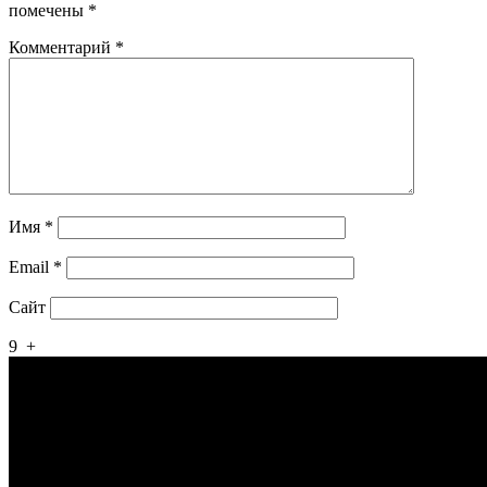
помечены
*
Комментарий
*
Имя
*
Email
*
Сайт
9
+