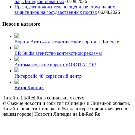
над Липецкой областью
07.08.2026
Президент положительно оценивает труд наших
защитников на государственных постах
06.08.2026
Новое в каталоге
Ворота Авто — автоматические ворота в Липецке
BR Studia агентство контекстной рекламы
Автоматические ворота VOROTA TOP
Интерфейс 48, сервисный центр
ВитроКлиник
Читайте Lit-Red.Ru в социальных сетях
© Свежие новости и события г.Липецка и Липецкой области.
Читайте новости Липецка и будьте в курсе происходящего в
нашем городе | Новости Липецка на Lit-Red.Ru