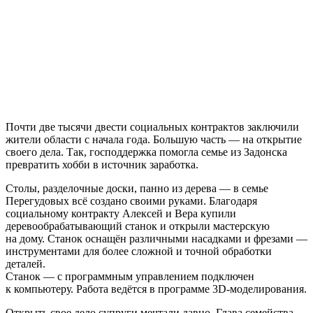
Почти две тысячи двести социальных контрактов заключили
жители области с начала года. Большую часть — на открытие
своего дела. Так, господдержка помогла семье из Задонска
превратить хобби в источник заработка.
Столы, разделочные доски, панно из дерева — в семье
Перегудовых всё создано своими руками. Благодаря
социальному контракту Алексей и Вера купили
деревообрабатывающий станок и открыли мастерскую
на дому. Станок оснащён различными насадками и фрезами —
инструментами для более сложной и точной обработки
деталей.
Станок — с программным управлением подключен
к компьютеру. Работа ведётся в программе 3D-моделирования.
Открыть свое дело супруги мечтали давно. Глава семейства