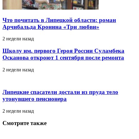
Что почитать в Липецкой области: роман
Арчибальда Кронина «Три любви»
2 недели назад
Школу им. первого Героя России Суламбека
Осканова откроют 1 сентября после ремонта
2 недели назад
Липецкие спасатели достали из пруда тело
утонувшего пенсионера
2 недели назад
Смотрите также