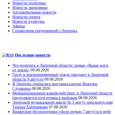
Новости политики
Новости экономики
Автомобильные новости
Новости спорта
Новости культуры
Афиша
Справочник предприятий г.Липецка
Последние новости
Что почитать в Липецкой области: роман «Выше ноги
от земли»
09.08.2026
Грозу и кратковременный дождь ожидают в Липецкой
области 9 августа
09.08.2026
В Липецке открылась выставка картин Виктора
Слушника
08.08.2026
Межнациональное взаимодействие: в Липецкой области
продолжается подготовка к выборам
08.08.2026
Липецкой музыкальной школе № 5 могут присвоить имя
Тихона Хренникова
07.08.2026
Вражеские беспилотники сбили ночью 7 августа в небе