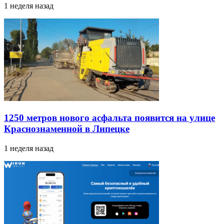
1 неделя назад
1250 метров нового асфальта появится на улице
Краснознаменной в Липецке
1 неделя назад