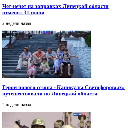
Чет-нечет на заправках Липецкой области
отменят 31 июля
2 недели назад
Герои нового сезона «Каникулы Светофоровых»
путешествовали по Липецкой области
2 недели назад