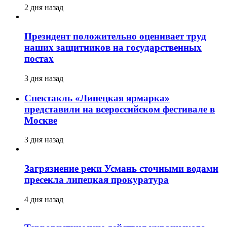
2 дня назад
Президент положительно оценивает труд
наших защитников на государственных
постах
3 дня назад
Спектакль «Липецкая ярмарка»
представили на всероссийском фестивале в
Москве
3 дня назад
Загрязнение реки Усмань сточными водами
пресекла липецкая прокуратура
4 дня назад