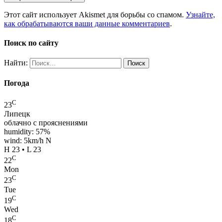
Этот сайт использует Akismet для борьбы со спамом.
Узнайте,
как обрабатываются ваши данные комментариев
.
Поиск по сайту
Найти:
Погода
C
23
Липецк
облачно с прояснениями
humidity: 57%
wind: 5km/h N
H 23 • L 23
C
22
Mon
C
23
Tue
C
19
Wed
C
18