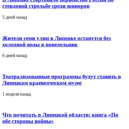
стендовой стрельбе среди юниоров
5 дней назад
Жители семи улиц в Липецке останутся без
холодной воды в понедельник
6 дней назад
Театрализованные программы будут ставить в
Липецком краеведческом музее
1 неделя назад
Что почитать в Липецкой области: книга «По
обе стороны войны»