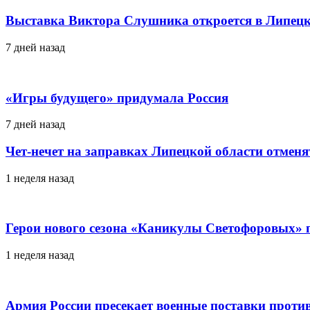
Выставка Виктора Слушника откроется в Липецк
7 дней назад
«Игры будущего» придумала Россия
7 дней назад
Чет-нечет на заправках Липецкой области отменя
1 неделя назад
Герои нового сезона «Каникулы Светофоровых» 
1 неделя назад
Армия России пресекает военные поставки проти