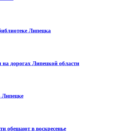
библиотеке Липецка
 на дорогах Липецкой области
в Липецке
сти обещают в воскресенье