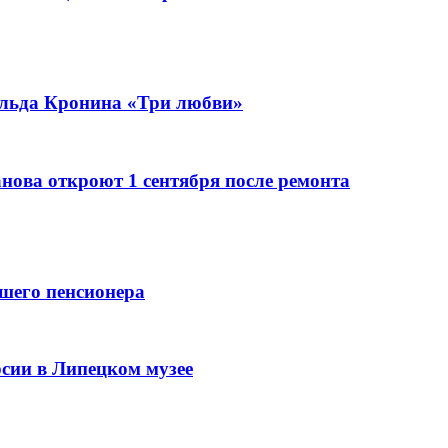
альда Кронина «Три любви»
нова откроют 1 сентября после ремонта
вшего пенсионера
сии в Липецком музее