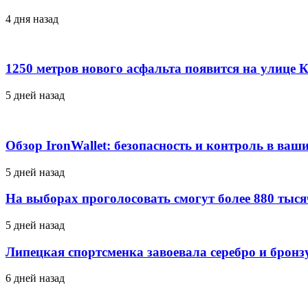
4 дня назад
1250 метров нового асфальта появится на улице 
5 дней назад
Обзор IronWallet: безопасность и контроль в ваш
5 дней назад
На выборах проголосовать смогут более 880 тыс
5 дней назад
Липецкая спортсменка завоевала серебро и брон
6 дней назад