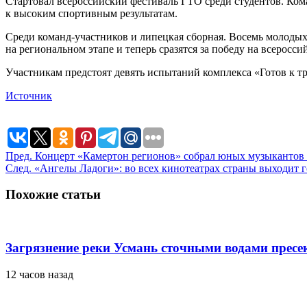
Стартовал всероссийский фестиваль ГТО среди студентов. Ком
к высоким спортивным результатам.
Среди команд-участников и липецкая сборная. Восемь молодых 
на региональном этапе и теперь сразятся за победу на всеросси
Участникам предстоят девять испытаний комплекса «Готов к тр
Источник
Пред.
Концерт «Камертон регионов» собрал юных музыкантов 
След.
«Ангелы Ладоги»: во всех кинотеатрах страны выходит г
Похожие статьи
Загрязнение реки Усмань сточными водами пресе
12 часов назад