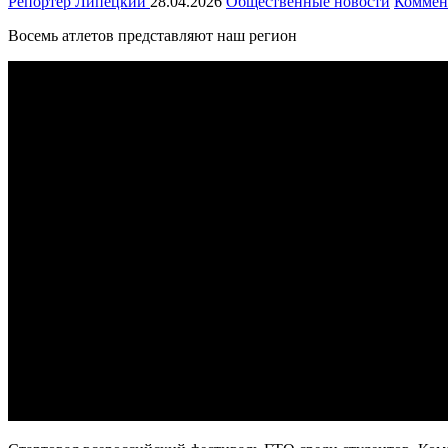
Репортёр Липецкий
28.04.2026
Общественные новости
Коммен
Восемь атлетов представляют наш регион