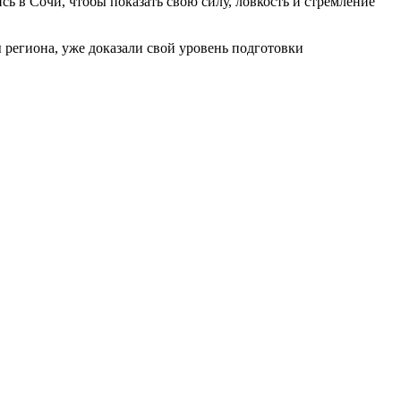
ь в Сочи, чтобы показать свою силу, ловкость и стремление
 региона, уже доказали свой уровень подготовки