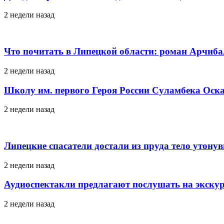
2 недели назад
Что почитать в Липецкой области: роман Арчиб
2 недели назад
Школу им. первого Героя России Суламбека Оска
2 недели назад
Липецкие спасатели достали из пруда тело утону
2 недели назад
Аудиоспектакли предлагают послушать на экскур
2 недели назад