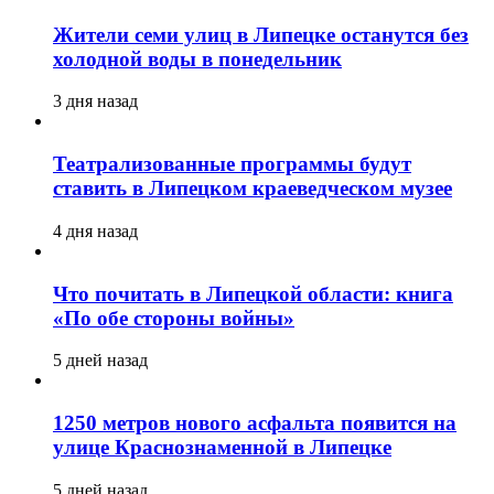
Жители семи улиц в Липецке останутся без
холодной воды в понедельник
3 дня назад
Театрализованные программы будут
ставить в Липецком краеведческом музее
4 дня назад
Что почитать в Липецкой области: книга
«По обе стороны войны»
5 дней назад
1250 метров нового асфальта появится на
улице Краснознаменной в Липецке
5 дней назад