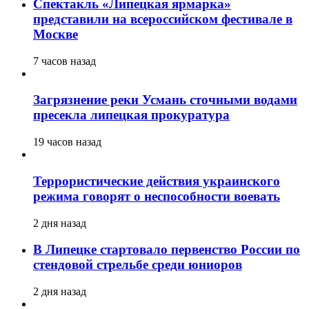
Спектакль «Липецкая ярмарка»
представили на всероссийском фестивале в
Москве
7 часов назад
Загрязнение реки Усмань сточными водами
пресекла липецкая прокуратура
19 часов назад
Террористические действия украинского
режима говорят о неспособности воевать
2 дня назад
В Липецке стартовало первенство России по
стендовой стрельбе среди юниоров
2 дня назад