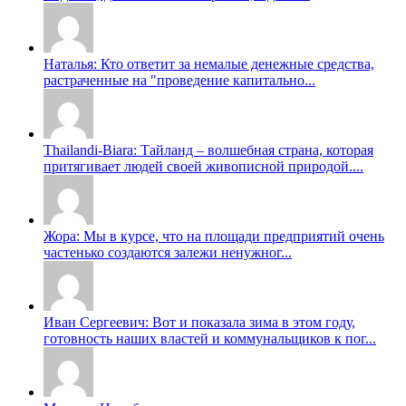
Наталья: Кто ответит за немалые денежные средства,
растраченные на "проведение капитально...
Thailandi-Biara: Тайланд – волшебная страна, которая
притягивает людей своей живописной природой....
Жора: Мы в курсе, что на площади предприятий очень
частенько создаются залежи ненужног...
Иван Сергеевич: Вот и показала зима в этом году,
готовность наших властей и коммунальщиков к пог...