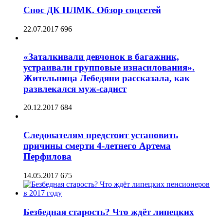
Снос ДК НЛМК. Обзор соцсетей
22.07.2017
696
«Заталкивали девчонок в багажник,
устраивали групповые изнасилования».
Жительница Лебедяни рассказала, как
развлекался муж-садист
20.12.2017
684
Следователям предстоит установить
причины смерти 4-летнего Артема
Перфилова
14.05.2017
675
Безбедная старость? Что ждёт липецких