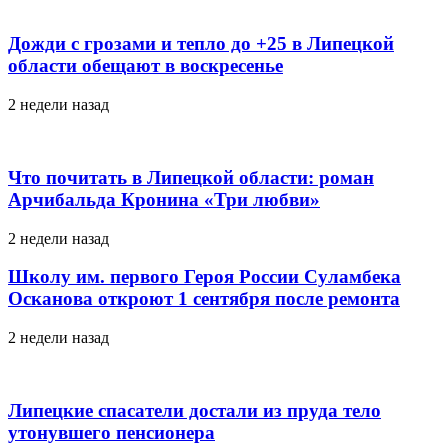
Дожди с грозами и тепло до +25 в Липецкой
области обещают в воскресенье
2 недели назад
Что почитать в Липецкой области: роман
Арчибальда Кронина «Три любви»
2 недели назад
Школу им. первого Героя России Суламбека
Осканова откроют 1 сентября после ремонта
2 недели назад
Липецкие спасатели достали из пруда тело
утонувшего пенсионера