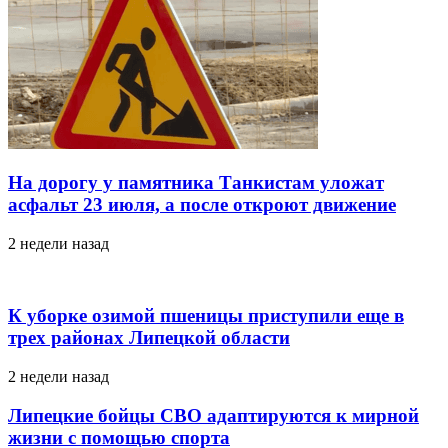
На дорогу у памятника Танкистам уложат
асфальт 23 июля, а после откроют движение
2 недели назад
К уборке озимой пшеницы приступили еще в
трех районах Липецкой области
2 недели назад
Липецкие бойцы СВО адаптируются к мирной
жизни с помощью спорта