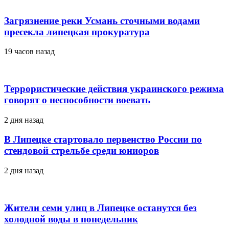
Загрязнение реки Усмань сточными водами
пресекла липецкая прокуратура
19 часов назад
Террористические действия украинского режима
говорят о неспособности воевать
2 дня назад
В Липецке стартовало первенство России по
стендовой стрельбе среди юниоров
2 дня назад
Жители семи улиц в Липецке останутся без
холодной воды в понедельник