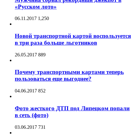
«Русском лото»
06.11.2017
1,250
Новой транспортной картой воспользуется
в три раза больше льготников
26.05.2017
889
Почему транспортными картами теперь
пользоваться еще выгоднее?
04.06.2017
852
Фото жесткого ДТП под Липецком попали
в сеть (фото)
03.06.2017
731