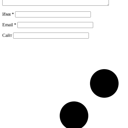
Имя
*
Email
*
Сайт