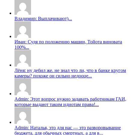
Владимир: Выплачивают)...
Иван: Судя по положению машин, Тойота виновата
100%...
Лёня: ну дебил же. не знал что ли, что в банке кругом
камеры? похоже он сильно недооце...
Admin: Этот вопрос нужно задавать работникам ГАИ,
которые выдают таким идиотам права!...
Admin: Наталья, это для нас — это разворовывание
бюджета, для обычных смертных, а для в...