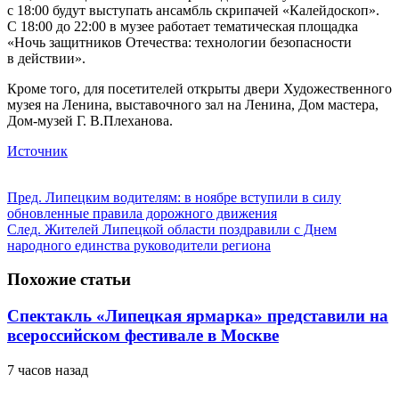
с 18:00 будут выступать ансамбль скрипачей «Калейдоскоп».
С 18:00 до 22:00 в музее работает тематическая площадка
«Ночь защитников Отечества: технологии безопасности
в действии».
Кроме того, для посетителей открыты двери Художественного
музея на Ленина, выставочного зал на Ленина, Дом мастера,
Дом-музей Г. В.Плеханова.
Источник
Пред.
Липецким водителям: в ноябре вступили в силу
обновленные правила дорожного движения
След.
Жителей Липецкой области поздравили с Днем
народного единства руководители региона
Похожие статьи
Спектакль «Липецкая ярмарка» представили на
всероссийском фестивале в Москве
7 часов назад