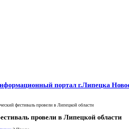
нформационный портал г.Липецка Новос
еский фестиваль провели в Липецкой области
стиваль провели в Липецкой области