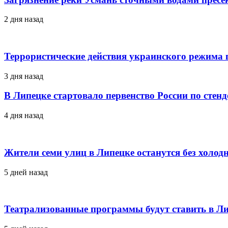
2 дня назад
Террористические действия украинского режима г
3 дня назад
В Липецке стартовало первенство России по стен
4 дня назад
Жители семи улиц в Липецке останутся без холод
5 дней назад
Театрализованные программы будут ставить в Ли