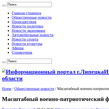
Главная страница
Общественные новости
Происшествия
Новости политики
Новости экономики
Автомобильные новости
Новости спорта
Новости культуры
Афиша
Справочник
И
области
Home
/
Общественные новости
/
Масштабный военно-патриотич
Масштабный военно-патриотический фе