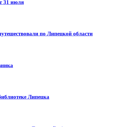
т 31 июля
путешествовали по Липецкой области
вника
библиотеке Липецка