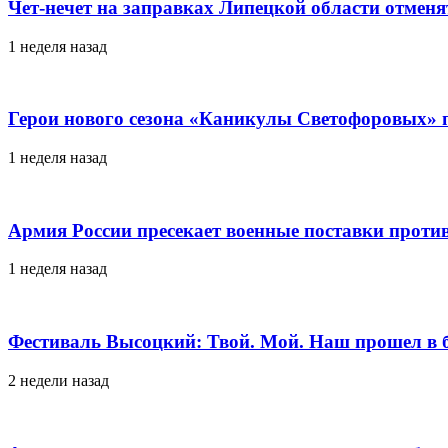
Чет-нечет на заправках Липецкой области отменя
1 неделя назад
Герои нового сезона «Каникулы Светофоровых» 
1 неделя назад
Армия России пресекает военные поставки проти
1 неделя назад
Фестиваль Высоцкий: Твой. Мой. Наш прошел в 
2 недели назад