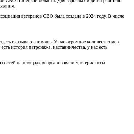
в СВО Липецкой области. Для взрослых и детей работало
язания.
социация ветеранов СВО была создана в 2024 году. В числе
им здесь оказывают помощь. У нас огромное количество мер
есть история патронажа, наставничества, у нас есть
 гостей на площадках организовали мастер-классы