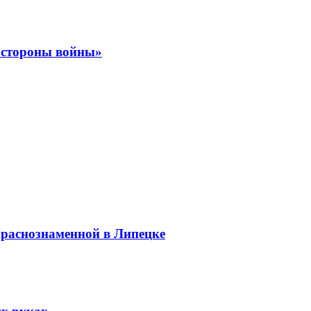
е стороны войны»
Краснознаменной в Липецке