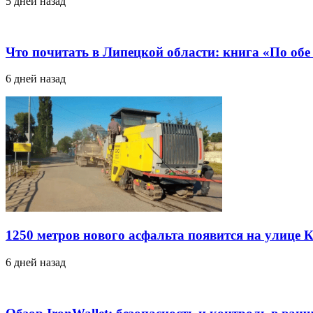
5 дней назад
Что почитать в Липецкой области: книга «По об
6 дней назад
1250 метров нового асфальта появится на улице 
6 дней назад