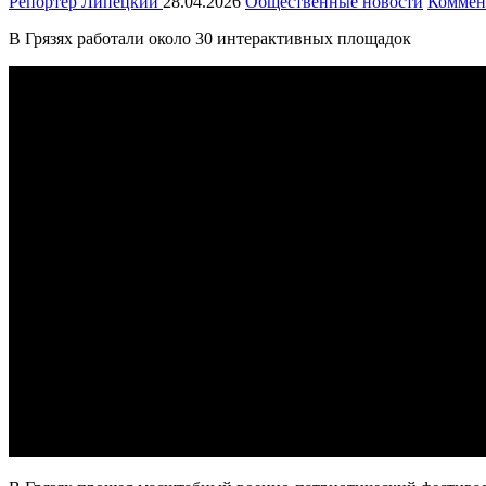
Репортёр Липецкий
28.04.2026
Общественные новости
Коммен
В Грязях работали около 30 интерактивных площадок