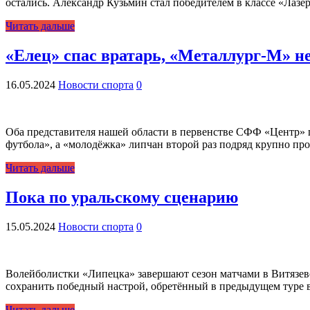
остались. Александр Кузьмин стал победителем в классе «Лазер
Читать дальше
«Елец» спас вратарь, «Металлург-М» не
16.05.2024
Новости спорта
0
Оба представителя нашей области в первенстве СФФ «Центр» по
футбола», а «молодёжка» липчан второй раз подряд крупно про
Читать дальше
Пока по уральскому сценарию
15.05.2024
Новости спорта
0
Волейболистки «Липецка» завершают сезон матчами в Витязево
сохранить победный настрой, обретённый в предыдущем туре в 
Читать дальше