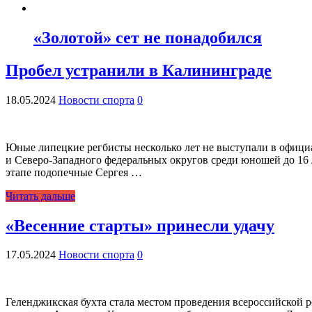
«Золотой» сет не понадобился
Пробел устранили в Калининграде
18.05.2024
Новости спорта
0
Юные липецкие регбисты несколько лет не выступали в официа
и Северо-Западного федеральных округов среди юношей до 16 
этапе подопечные Сергея …
Читать дальше
«Весенние старты» принесли удачу
17.05.2024
Новости спорта
0
Геленджикская бухта стала местом проведения всероссийской