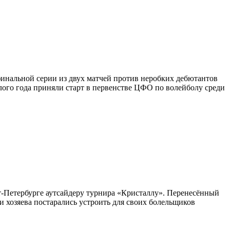
инальной серии из двух матчей против неробких дебютантов
го года приняли старт в первенстве ЦФО по волейболу среди
т-Петербурге аутсайдеру турнира «Кристаллу». Перенесённый
и хозяева постарались устроить для своих болельщиков