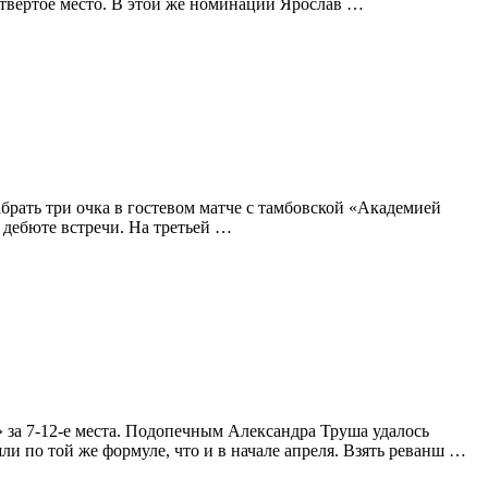
четвёртое место. В этой же номинации Ярослав …
брать три очка в гостевом матче с тамбовской «Академией
 дебюте встречи. На третьей …
 за 7-12-е места. Подопечным Александра Труша удалось
и по той же формуле, что и в начале апреля. Взять реванш …