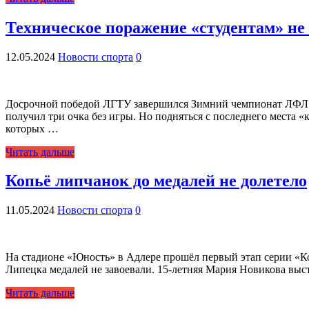
Техническое поражение «студентам» не
12.05.2024
Новости спорта
0
Досрочной победой ЛГТУ завершился Зимний чемпионат ЛФЛ п
получил три очка без игры. Но подняться с последнего места
которых …
Читать дальше
Копьё липчанок до медалей не долетело
11.05.2024
Новости спорта
0
На стадионе «Юность» в Адлере прошёл первый этап серии «К
Липецка медалей не завоевали. 15-летняя Мария Новикова выст
Читать дальше