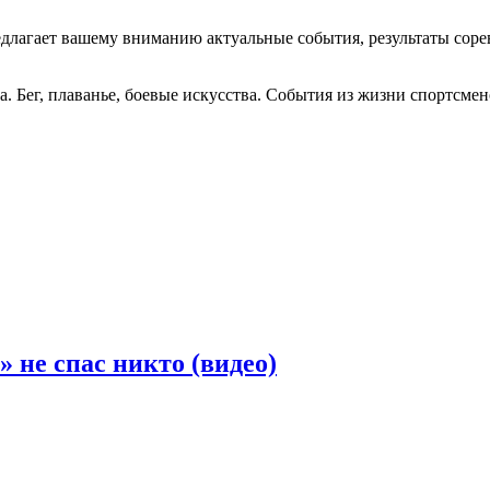
длагает вашему вниманию актуальные события, результаты соре
та. Бег, плаванье, боевые искусства. События из жизни спортсм
 не спас никто (видео)