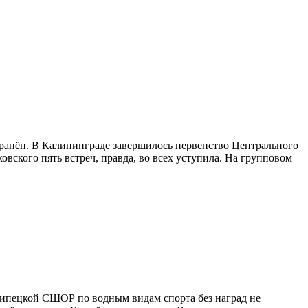
транён. В Калининграде завершилось первенство Центрального
ского пять встреч, правда, во всех уступила. На групповом
липецкой СШОР по водным видам спорта без наград не