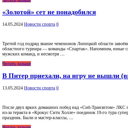
«Золотой» сет не понадобился
14.05.2024
Новости спорта
0
Третий год подряд звание чемпионов Липецкой области завоёв
областного турнира — команды «Спартак». Напомним, юные сп
мужских команд, и несмотря …
Читать дальше
В Питер приехали, на игру не вышли (в
13.05.2024
Новости спорта
0
После двух ярких домашних побед над «Сиб-Транзитом» ЛКС пр
из-за теракта в «Крокус Сити Холле» поединок 19-го тура суп
праздник. Были и мастер-классы, …
Читать дальше