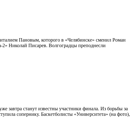
 Виталием Пановым, которого в «Челябинске» сменил Роман
ра-2» Николай Писарев. Волгоградцы преподнесли
уже завтра станут известны участники финала. Из борьбы за
упила сопернику. Баскетболисты «Университета» (на фото),