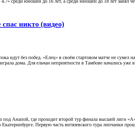
 4.7» среди юношей до 16 лет, а среди юношей до 18 лет занял 
 спас никто (видео)
ка идут без побед. «Елец» в своём стартовом матче не сумел на
играла дома. Для ельчан неприятности в Тамбове начались уже в
 под Анапой, где проходит второй тур финала высшей лиги «А»
Екатеринбурге. Первую часть витязевского тура липчанки прошл