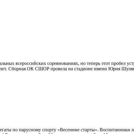
льных всероссийских соревнованиях, но теперь этот пробел ус
лет. Сборная ОК СШОР провела на стадионе имени Юрия Шуляков
 регаты по парусному спорту «Весенние старты». Воспитанники 