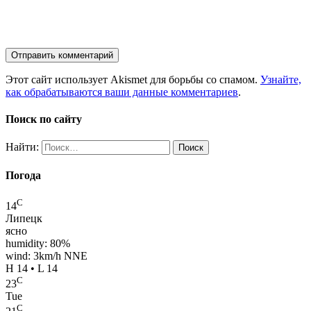
Этот сайт использует Akismet для борьбы со спамом.
Узнайте,
как обрабатываются ваши данные комментариев
.
Поиск по сайту
Найти:
Погода
C
14
Липецк
ясно
humidity: 80%
wind: 3km/h NNE
H 14 • L 14
C
23
Tue
C