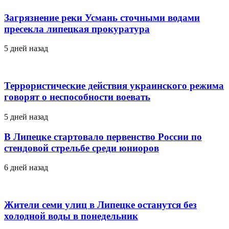
Загрязнение реки Усмань сточными водами
пресекла липецкая прокуратура
5 дней назад
Террористические действия украинского режима
говорят о неспособности воевать
5 дней назад
В Липецке стартовало первенство России по
стендовой стрельбе среди юниоров
6 дней назад
Жители семи улиц в Липецке останутся без
холодной воды в понедельник