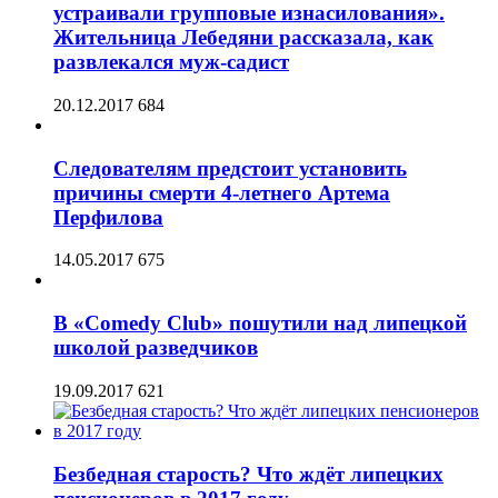
устраивали групповые изнасилования».
Жительница Лебедяни рассказала, как
развлекался муж-садист
20.12.2017
684
Следователям предстоит установить
причины смерти 4-летнего Артема
Перфилова
14.05.2017
675
В «Comedy Club» пошутили над липецкой
школой разведчиков
19.09.2017
621
Безбедная старость? Что ждёт липецких