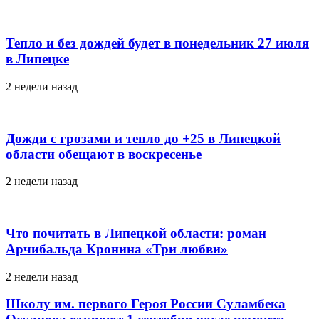
Тепло и без дождей будет в понедельник 27 июля
в Липецке
2 недели назад
Дожди с грозами и тепло до +25 в Липецкой
области обещают в воскресенье
2 недели назад
Что почитать в Липецкой области: роман
Арчибальда Кронина «Три любви»
2 недели назад
Школу им. первого Героя России Суламбека