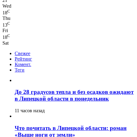
21
Wed
C
18
Thu
C
13
Fri
C
18
Sat
Свежее
Рейтинг
Комент.
Теги
До 28 градусов тепла и без осадков ожидают
в Липецкой области в понедельник
11 часов назад
Что почитать в Липецкой области: роман
«Выше ноги от земли»