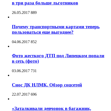
в три раза больше льготников
26.05.2017
889
Почему транспортными картами теперь
пользоваться еще выгоднее?
04.06.2017
852
Фото жесткого ДТП под Липецком попали
в сеть (фото)
03.06.2017
731
Снос ДК НЛМК. Обзор соцсетей
22.07.2017
696
«Заталкивали девчонок в багажник,