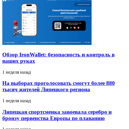
Обзор IronWallet: безопасность и контроль в
ваших руках
1 неделя назад
На выборах проголосовать смогут более 880
тысяч жителей Липецкого региона
1 неделя назад
Липецкая спортсменка завоевала серебро и
бронзу первенства Европы по плаванию