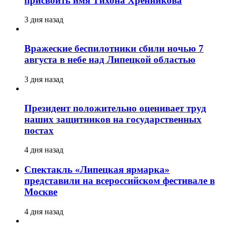
присвоить имя Тихона Хренникова
3 дня назад
Вражеские беспилотники сбили ночью 7
августа в небе над Липецкой областью
3 дня назад
Президент положительно оценивает труд
наших защитников на государственных
постах
4 дня назад
Спектакль «Липецкая ярмарка»
представили на всероссийском фестивале в
Москве
4 дня назад