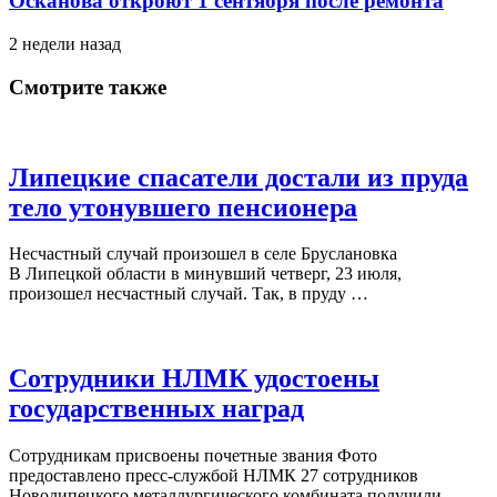
Осканова откроют 1 сентября после ремонта
2 недели назад
Смотрите также
Липецкие спасатели достали из пруда
тело утонувшего пенсионера
Несчастный случай произошел в селе Бруслановка
В Липецкой области в минувший четверг, 23 июля,
произошел несчастный случай. Так, в пруду …
Сотрудники НЛМК удостоены
государственных наград
Сотрудникам присвоены почетные звания Фото
предоставлено пресс-службой НЛМК 27 сотрудников
Новолипецкого металлургического комбината получили