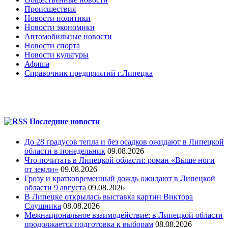
Происшествия
Новости политики
Новости экономики
Автомобильные новости
Новости спорта
Новости культуры
Афиша
Справочник предприятий г.Липецка
Последние новости
До 28 градусов тепла и без осадков ожидают в Липецкой
области в понедельник
09.08.2026
Что почитать в Липецкой области: роман «Выше ноги
от земли»
09.08.2026
Грозу и кратковременный дождь ожидают в Липецкой
области 9 августа
09.08.2026
В Липецке открылась выставка картин Виктора
Слушника
08.08.2026
Межнациональное взаимодействие: в Липецкой области
продолжается подготовка к выборам
08.08.2026