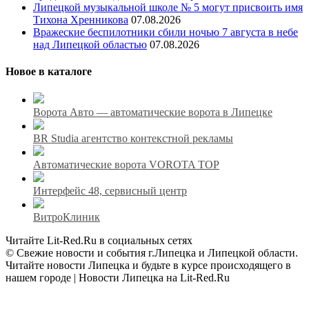
Липецкой музыкальной школе № 5 могут присвоить имя
Тихона Хренникова
07.08.2026
Вражеские беспилотники сбили ночью 7 августа в небе
над Липецкой областью
07.08.2026
Новое в каталоге
Ворота Авто — автоматические ворота в Липецке
BR Studia агентство контекстной рекламы
Автоматические ворота VOROTA TOP
Интерфейс 48, сервисный центр
ВитроКлиник
Читайте Lit-Red.Ru в социальных сетях
© Свежие новости и события г.Липецка и Липецкой области.
Читайте новости Липецка и будьте в курсе происходящего в
нашем городе | Новости Липецка на Lit-Red.Ru