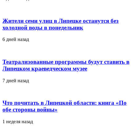
Жители семи улиц в Липецке останутся без
холодной воды в понедельник
6 дней назад
Театрализованные программы будут ставить в
Липецком краеведческом музее
7 дней назад
Что почитать в Липецкой области: книга «По
обе стороны войны»
1 неделя назад