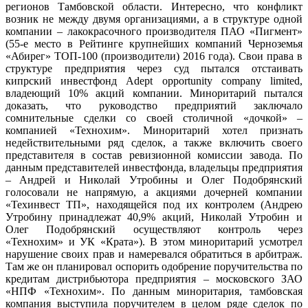
регионов Тамбовской области. Интересно, что конфликт
возник не между двумя организациями, а в структуре одной
компании – лакокрасочного производителя ПАО «Пигмент»
(55-е место в Рейтинге крупнейших компаний Черноземья
«Абирег» ТОП-100 (производители) 2016 года). Свои права в
структуре предприятия через суд пытался отстаивать
кипрский инвестфонд Adept opportunity company limited,
владеющий 10% акций компании. Миноритарий пытался
доказать, что руководство предприятий заключало
сомнительные сделки со своей столичной «дочкой» –
компанией «Технохим». Миноритарий хотел признать
недействительными ряд сделок, а также включить своего
представителя в состав ревизионной комиссии завода. По
данным представителей инвестфонда, владельцы предприятия
– Андрей и Николай Утробины и Олег Подобрянский
голосовали не напрямую, а акциями дочерней компании
«Техинвест ТП», находящейся под их контролем (Андрею
Утробину принадлежат 40,9% акций, Николай Утробин и
Олег Подобрянский осуществляют контроль через
«Технохим» и УК «Крата»). В этом миноритарий усмотрел
нарушение своих прав и намеревался обратиться в арбитраж.
Там же он планировал оспорить одобрение поручительства по
кредитам дистрибьютора предприятия – московского ЗАО
«НПФ «Технохим». По данным миноритария, тамбовская
компания выступила поручителем в целом ряде сделок по