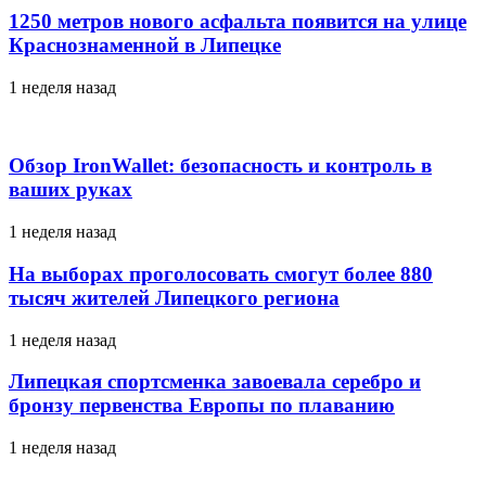
1250 метров нового асфальта появится на улице
Краснознаменной в Липецке
1 неделя назад
Обзор IronWallet: безопасность и контроль в
ваших руках
1 неделя назад
На выборах проголосовать смогут более 880
тысяч жителей Липецкого региона
1 неделя назад
Липецкая спортсменка завоевала серебро и
бронзу первенства Европы по плаванию
1 неделя назад