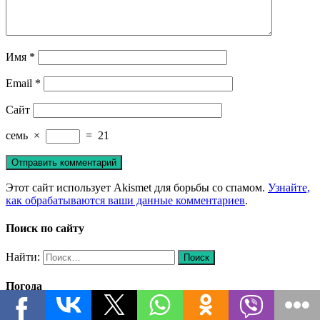
Имя
*
Email
*
Сайт
семь
×
=
21
Этот сайт использует Akismet для борьбы со спамом.
Узнайте,
как обрабатываются ваши данные комментариев
.
Поиск по сайту
Найти:
Погода
C
23