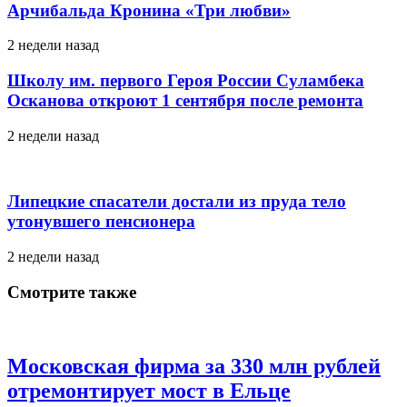
Арчибальда Кронина «Три любви»
2 недели назад
Школу им. первого Героя России Суламбека
Осканова откроют 1 сентября после ремонта
2 недели назад
Липецкие спасатели достали из пруда тело
утонувшего пенсионера
2 недели назад
Смотрите также
Московская фирма за 330 млн рублей
отремонтирует мост в Ельце