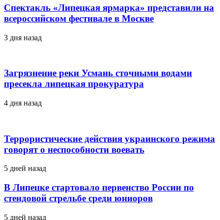
Спектакль «Липецкая ярмарка» представили на
всероссийском фестивале в Москве
3 дня назад
Загрязнение реки Усмань сточными водами
пресекла липецкая прокуратура
4 дня назад
Террористические действия украинского режима
говорят о неспособности воевать
5 дней назад
В Липецке стартовало первенство России по
стендовой стрельбе среди юниоров
5 дней назад