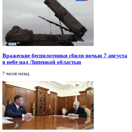
Вражеские беспилотники сбили ночью 7 августа
в небе над Липецкой областью
7 часов назад