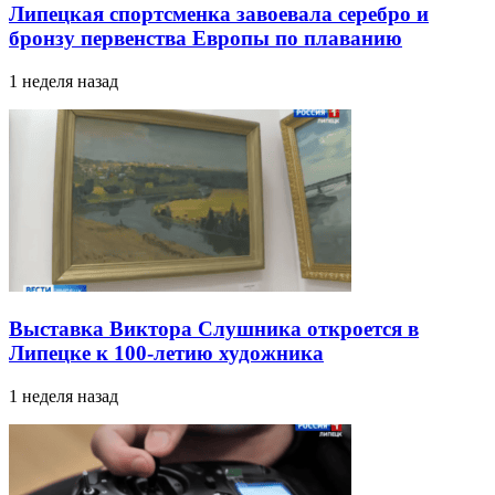
Липецкая спортсменка завоевала серебро и
бронзу первенства Европы по плаванию
1 неделя назад
Выставка Виктора Слушника откроется в
Липецке к 100-летию художника
1 неделя назад