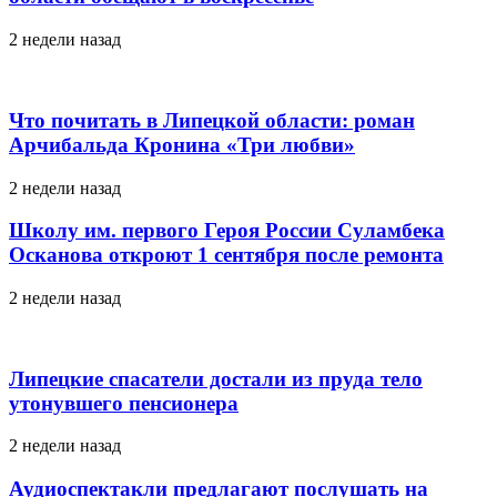
2 недели назад
Что почитать в Липецкой области: роман
Арчибальда Кронина «Три любви»
2 недели назад
Школу им. первого Героя России Суламбека
Осканова откроют 1 сентября после ремонта
2 недели назад
Липецкие спасатели достали из пруда тело
утонувшего пенсионера
2 недели назад
Аудиоспектакли предлагают послушать на