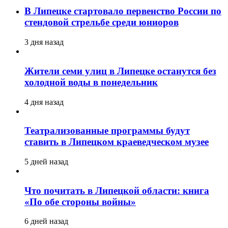
В Липецке стартовало первенство России по
стендовой стрельбе среди юниоров
3 дня назад
Жители семи улиц в Липецке останутся без
холодной воды в понедельник
4 дня назад
Театрализованные программы будут
ставить в Липецком краеведческом музее
5 дней назад
Что почитать в Липецкой области: книга
«По обе стороны войны»
6 дней назад