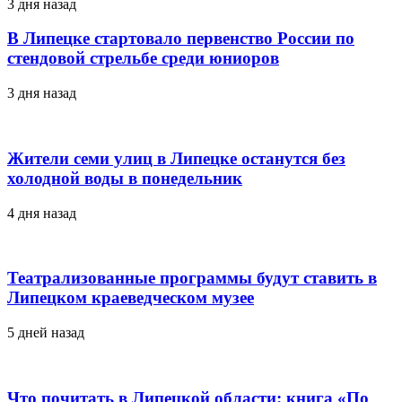
3 дня назад
В Липецке стартовало первенство России по
стендовой стрельбе среди юниоров
3 дня назад
Жители семи улиц в Липецке останутся без
холодной воды в понедельник
4 дня назад
Театрализованные программы будут ставить в
Липецком краеведческом музее
5 дней назад
Что почитать в Липецкой области: книга «По