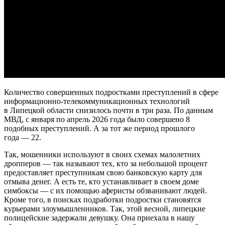
Количество совершенных подростками преступлений в сфере
информационно-телекоммуникационных технологий
в Липецкой области снизилось почти в три раза. По данным
МВД, с января по апрель 2026 года было совершено 8
подобных преступлений. А за тот же период прошлого
года — 22.
Так, мошенники используют в своих схемах малолетних
дропперов — так называют тех, кто за небольшой процент
предоставляет преступникам свою банковскую карту для
отмыва денег. А есть те, кто устанавливает в своем доме
симбоксы — с их помощью аферисты обзванивают людей.
Кроме того, в поисках подработки подростки становятся
курьерами злоумышленников. Так, этой весной, липецкие
полицейские задержали девушку. Она приехала в нашу