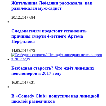
Жительница Лебедяни рассказала, как
развлекался муж-садист
20.12.2017
684
Следователям предстоит установить
причины смерти 4-летнего Артема
Перфилова
14.05.2017
675
Безбедная старость? Что ждёт липецких
пенсионеров в 2017 году
16.01.2017
621
В «Comedy Club» пошутили над липецкой
школой разведчиков