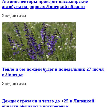
Автоинспекторы проверят пассажирские
автобусы на дорогах Липецкой области
2 недели назад
Тепло и без дождей будет в понедельник 27 июля
в Липецке
2 недели назад
Дожди с грозами и тепло до +25 в Липецкой
области обещают в воскресенье