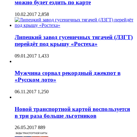
можно будет ездить по карте
10.02.2017
2,858
Липецкий завод гусеничных тягачей (ЛЗГТ)
перейдёт под крышу «Ростеха»
09.01.2017
1,433
Мужчина сорвал рекордный джекпот в
«Русском лото»
06.11.2017
1,250
Новой транспортной картой воспользуется
в три раза больше льготников
26.05.2017
889