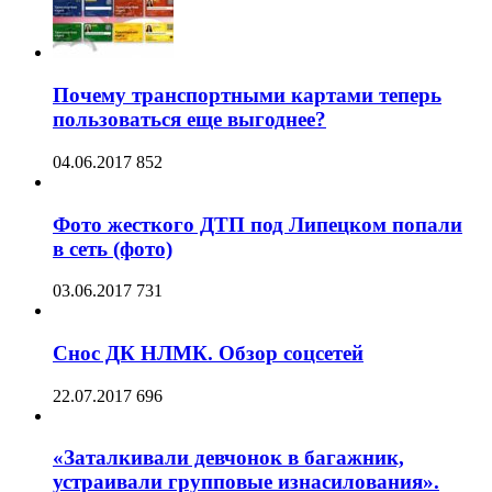
Почему транспортными картами теперь
пользоваться еще выгоднее?
04.06.2017
852
Фото жесткого ДТП под Липецком попали
в сеть (фото)
03.06.2017
731
Снос ДК НЛМК. Обзор соцсетей
22.07.2017
696
«Заталкивали девчонок в багажник,
устраивали групповые изнасилования».