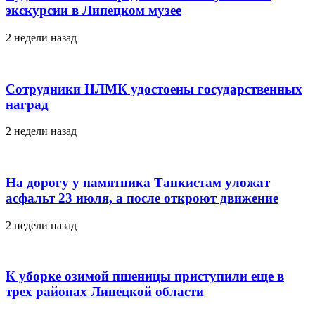
экскурсии в Липецком музее
2 недели назад
Сотрудники НЛМК удостоены государственных
наград
2 недели назад
На дорогу у памятника Танкистам уложат
асфальт 23 июля, а после откроют движение
2 недели назад
К уборке озимой пшеницы приступили еще в
трех районах Липецкой области