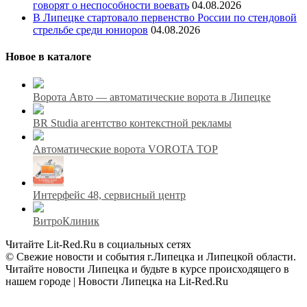
говорят о неспособности воевать
04.08.2026
В Липецке стартовало первенство России по стендовой
стрельбе среди юниоров
04.08.2026
Новое в каталоге
Ворота Авто — автоматические ворота в Липецке
BR Studia агентство контекстной рекламы
Автоматические ворота VOROTA TOP
Интерфейс 48, сервисный центр
ВитроКлиник
Читайте Lit-Red.Ru в социальных сетях
© Свежие новости и события г.Липецка и Липецкой области.
Читайте новости Липецка и будьте в курсе происходящего в
нашем городе | Новости Липецка на Lit-Red.Ru