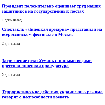
Президент положительно оценивает труд наших
защитников на государственных постах
1 день назад
Спектакль «Липецкая ярмарка» представили на
всероссийском фестивале в Москве
2 дня назад
Загрязнение реки Усмань сточными водами
пресекла липецкая прокуратура
2 дня назад
Террористические действия украинского режима
говорят о неспособности воевать