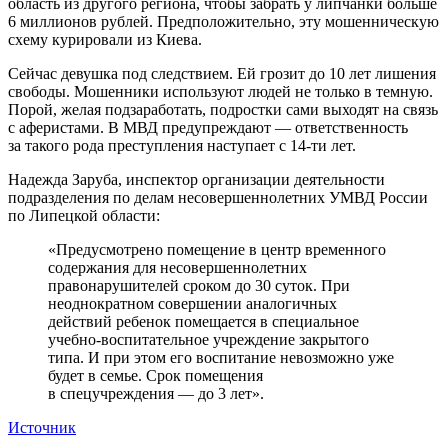
область из другого региона, чтобы забрать у липчанки больше
6 миллионов рублей. Предположительно, эту мошенническую
схему курировали из Киева.
Сейчас девушка под следствием. Ей грозит до 10 лет лишения
свободы. Мошенники используют людей не только в темную.
Порой, желая подзаработать, подростки сами выходят на связь
с аферистами. В МВД предупреждают — ответственность
за такого рода преступления наступает с 14-ти лет.
Надежда Заруба, инспектор организации деятельности
подразделения по делам несовершеннолетних УМВД России
по Липецкой области:
«Предусмотрено помещение в центр временного
содержания для несовершеннолетних
правонарушителей сроком до 30 суток. При
неоднократном совершении аналогичных
действий ребенок помещается в специальное
учебно-воспитательное учреждение закрытого
типа. И при этом его воспитание невозможно уже
будет в семье. Срок помещения
в спецучреждения — до 3 лет».
Источник