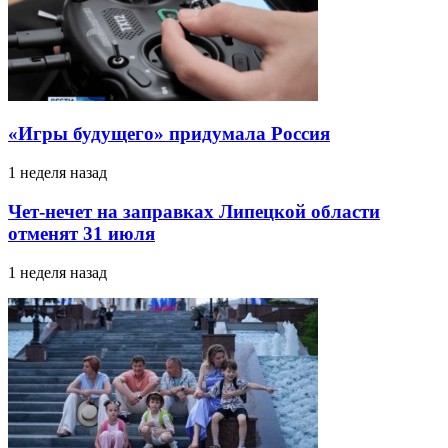
«Игры будущего» придумала Россия
1 неделя назад
Чет-нечет на заправках Липецкой области
отменят 31 июля
1 неделя назад