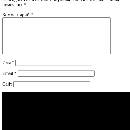
помечены
*
Комментарий
*
Имя
*
Email
*
Сайт