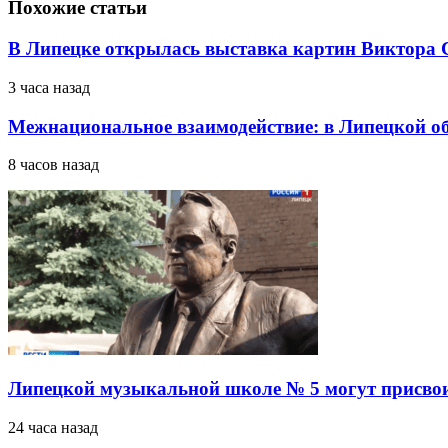
Похожие статьи
В Липецке открылась выставка картин Виктора
3 часа назад
Межнациональное взаимодействие: в Липецкой о
8 часов назад
Липецкой музыкальной школе № 5 могут присво
24 часа назад