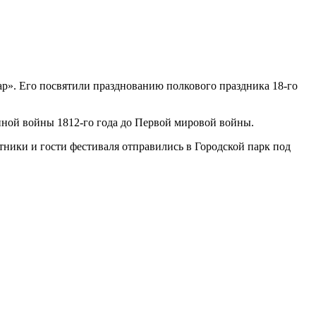
сар». Его посвятили празднованию полкового праздника 18-го
енной войны 1812-го года до Первой мировой войны.
стники и гости фестиваля отправились в Городской парк под