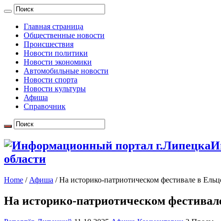
Главная страница
Общественные новости
Происшествия
Новости политики
Новости экономики
Автомобильные новости
Новости спорта
Новости культуры
Афиша
Справочник
И
области
Home
/
Афиша
/
На историко-патриотическом фестивале в Ельц
На историко-патриотическом фестивале