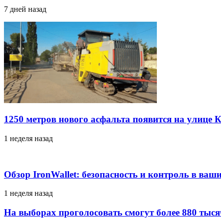
7 дней назад
1250 метров нового асфальта появится на улице 
1 неделя назад
Обзор IronWallet: безопасность и контроль в ваш
1 неделя назад
На выборах проголосовать смогут более 880 тыс