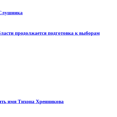
 Слушника
бласти продолжается подготовка к выборам
ить имя Тихона Хренникова