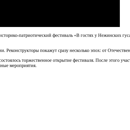
т историко-патриотический фестиваль «В гостях у Нежинских гу
ии. Реконструкторы покажут сразу несколько эпох: от Отечеств
 состоялось торжественное открытие фестиваля. После этого уча
чные мероприятия.