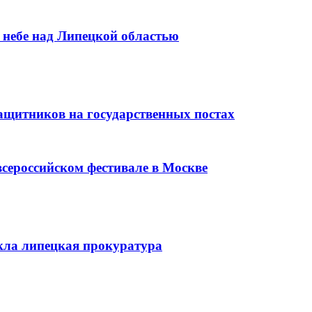
 небе над Липецкой областью
ащитников на государственных постах
сероссийском фестивале в Москве
кла липецкая прокуратура