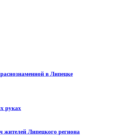
Краснознаменной в Липецке
их руках
яч жителей Липецкого региона