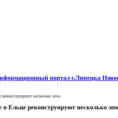
нформационный портал г.Липецка Новос
е реконструируют несколько эпох
 в Ельце реконструируют несколько эпо