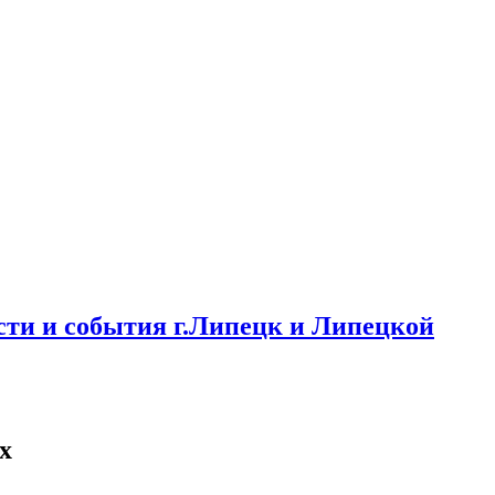
ти и события г.Липецк и Липецкой
х