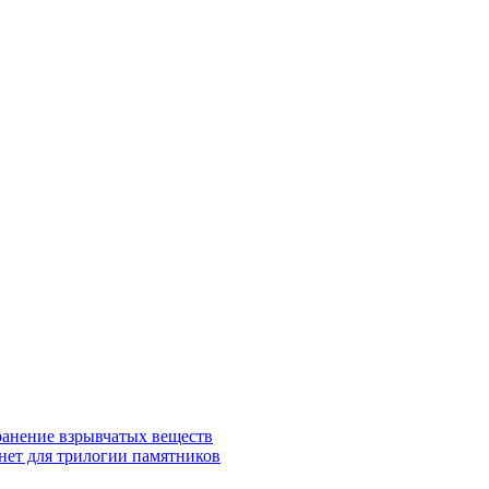
ранение взрывчатых веществ
нет для трилогии памятников