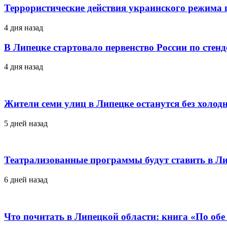
Террористические действия украинского режима г
4 дня назад
В Липецке стартовало первенство России по стен
4 дня назад
Жители семи улиц в Липецке останутся без холод
5 дней назад
Театрализованные программы будут ставить в Ли
6 дней назад
Что почитать в Липецкой области: книга «По об