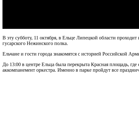
В эту субботу, 11 октября, в Ельце Липецкой области проходи
гусарского Нежинского полка.
Ельчане и гости города знакомятся с историей Российской Арм
До 13:00 в центре Ельца была перекрыта Красная площадь, где
аккомпанемент оркестра. Именно в парке пройдут все праздни