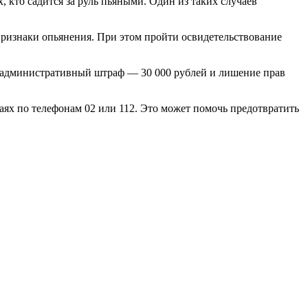
кто садится за руль пьяными. Один из таких случаев
ризнаки опьянения. При этом пройти освидетельствование
ет административный штраф — 30 000 рублей и лишение прав
аях по телефонам 02 или 112. Это может помочь предотвратить