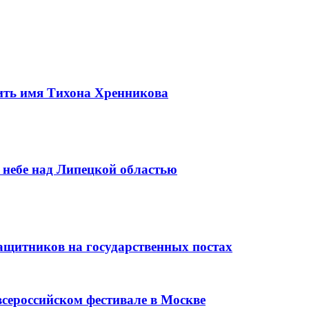
ить имя Тихона Хренникова
 небе над Липецкой областью
ащитников на государственных постах
сероссийском фестивале в Москве