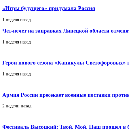
«Игры будущего» придумала Россия
1 неделя назад
Чет-нечет на заправках Липецкой области отменя
1 неделя назад
Герои нового сезона «Каникулы Светофоровых» 
1 неделя назад
Армия России пресекает военные поставки проти
2 недели назад
Фестиваль Высоцкий: Твой. Мой. Наш прошел в 