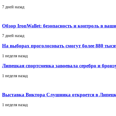
7 дней назад
Обзор IronWallet: безопасность и контроль в ваш
7 дней назад
На выборах проголосовать смогут более 880 тыс
1 неделя назад
Липецкая спортсменка завоевала серебро и брон
1 неделя назад
Выставка Виктора Слушника откроется в Липецк
1 неделя назад