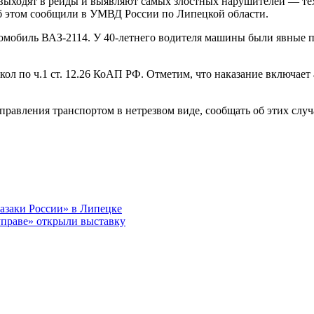
ыходят в рейды и выявляют самых злостных нарушителей — тех, 
об этом сообщили в УМВД России по Липецкой области.
омобиль ВАЗ-2114. У 40-летнего водителя машины были явные п
кол по ч.1 ст. 12.26 КоАП РФ. Отметим, что наказание включа
равления транспортом в нетрезвом виде, сообщать об этих случ
азаки России» в Липецке
управе» открыли выставку