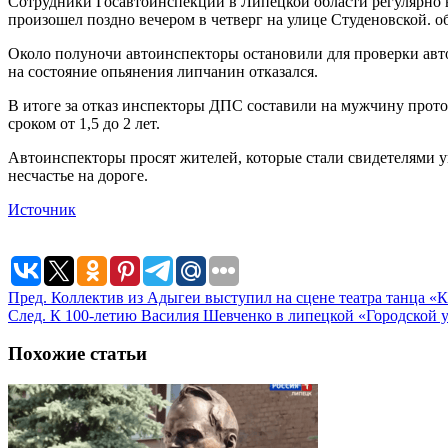
Сотрудники Госавтоинспекции в Липецкой области регулярно в
произошел поздно вечером в четверг на улице Студеновской. 
Около полуночи автоинспекторы остановили для проверки авт
на состояние опьянения липчанин отказался.
В итоге за отказ инспекторы ДПС составили на мужчину прото
сроком от 1,5 до 2 лет.
Автоинспекторы просят жителей, которые стали свидетелями уп
несчастье на дороге.
Источник
Пред.
Коллектив из Адыгеи выступил на сцене театра танца «К
След.
К 100-летию Василия Шевченко в липецкой «Городской 
Похожие статьи