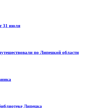
т 31 июля
путешествовали по Липецкой области
вника
библиотеке Липецка