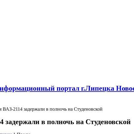
нформационный портал г.Липецка Новос
м ВАЗ-2114 задержали в полночь на Студеновской
4 задержали в полночь на Студеновской