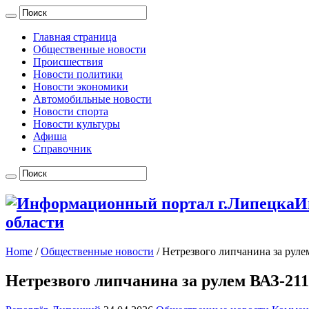
Главная страница
Общественные новости
Происшествия
Новости политики
Новости экономики
Автомобильные новости
Новости спорта
Новости культуры
Афиша
Справочник
И
области
Home
/
Общественные новости
/
Нетрезвого липчанина за руле
Нетрезвого липчанина за рулем ВАЗ-211