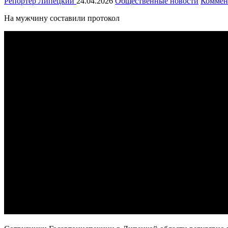
Репортёр Липецкий
24.04.2026
Общественные новости
Коммен
На мужчину составили протокол