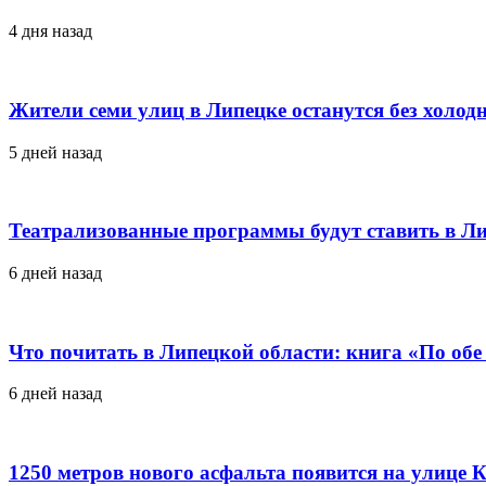
4 дня назад
Жители семи улиц в Липецке останутся без холод
5 дней назад
Театрализованные программы будут ставить в Ли
6 дней назад
Что почитать в Липецкой области: книга «По об
6 дней назад
1250 метров нового асфальта появится на улице 