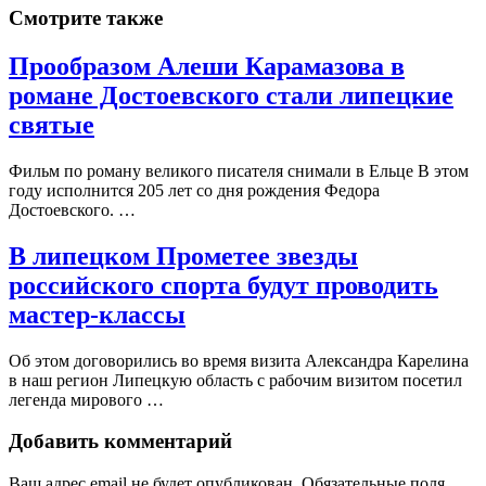
Смотрите также
Прообразом Алеши Карамазова в
романе Достоевского стали липецкие
святые
Фильм по роману великого писателя снимали в Ельце В этом
году исполнится 205 лет со дня рождения Федора
Достоевского. …
В липецком Прометее звезды
российского спорта будут проводить
мастер-классы
Об этом договорились во время визита Александра Карелина
в наш регион Липецкую область с рабочим визитом посетил
легенда мирового …
Добавить комментарий
Ваш адрес email не будет опубликован.
Обязательные поля