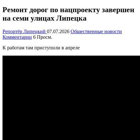
Ремонт дорог по нацпроекту завершен
на семи улицах Липецка
Репортёр Липецкий
07.07.2026
Общественные новости
Комментарии
6 Просм.
К работам там приступили в апреле