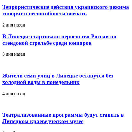
Террористические действия украинского режима
говорят о неспособности воевать
2 дня назад
В Липецке стартовало первенство России по
стендовой стрельбе среди юниоров
3 дня назад
Жители семи улиц в Липецке останутся без
холодной воды в понедельник
4 дня назад
Театрализованные программы будут ставить в
Липецком краеведческом музее