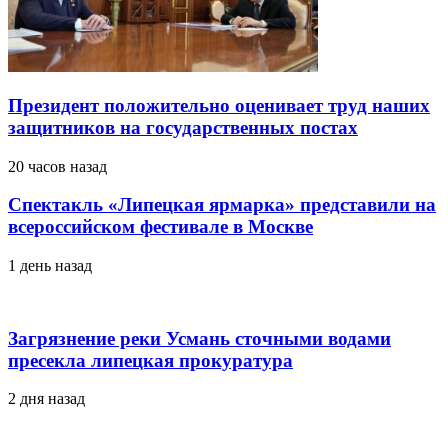
Президент положительно оценивает труд наших
защитников на государственных постах
20 часов назад
Спектакль «Липецкая ярмарка» представили на
всероссийском фестивале в Москве
1 день назад
Загрязнение реки Усмань сточными водами
пресекла липецкая прокуратура
2 дня назад