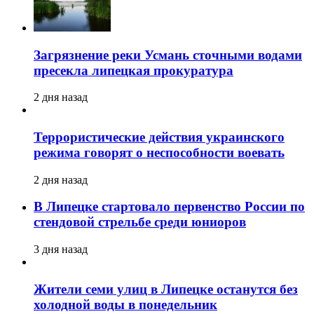
Загрязнение реки Усмань сточными водами
пресекла липецкая прокуратура
2 дня назад
Террористические действия украинского
режима говорят о неспособности воевать
2 дня назад
В Липецке стартовало первенство России по
стендовой стрельбе среди юниоров
3 дня назад
Жители семи улиц в Липецке останутся без
холодной воды в понедельник