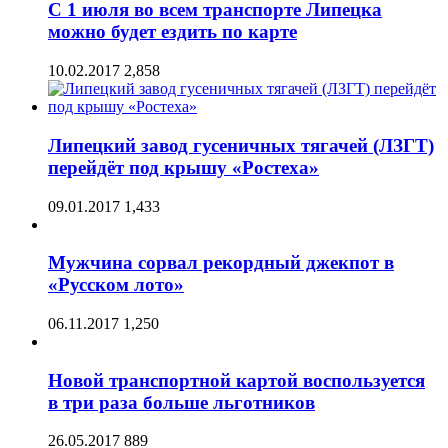
С 1 июля во всем транспорте Липецка
можно будет ездить по карте
10.02.2017
2,858
Липецкий завод гусеничных тягачей (ЛЗГТ)
перейдёт под крышу «Ростеха»
09.01.2017
1,433
Мужчина сорвал рекордный джекпот в
«Русском лото»
06.11.2017
1,250
Новой транспортной картой воспользуется
в три раза больше льготников
26.05.2017
889