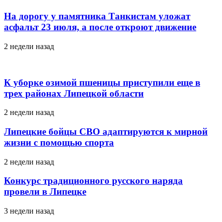
На дорогу у памятника Танкистам уложат
асфальт 23 июля, а после откроют движение
2 недели назад
К уборке озимой пшеницы приступили еще в
трех районах Липецкой области
2 недели назад
Липецкие бойцы СВО адаптируются к мирной
жизни с помощью спорта
2 недели назад
Конкурс традиционного русского наряда
провели в Липецке
3 недели назад