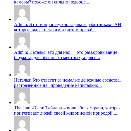
камеры? похоже он сильно недооце...
Admin: Этот вопрос нужно задавать работникам ГАИ,
которые выдают таким идиотам права!...
Admin: Наталья, это для нас — это разворовывание
бюджета, для обычных смертных, а для в...
Наталья: Кто ответит за немалые денежные средства,
растраченные на "проведение капитально...
Thailandi-Biara: Тайланд – волшебная страна, которая
притягивает людей своей живописной природой....