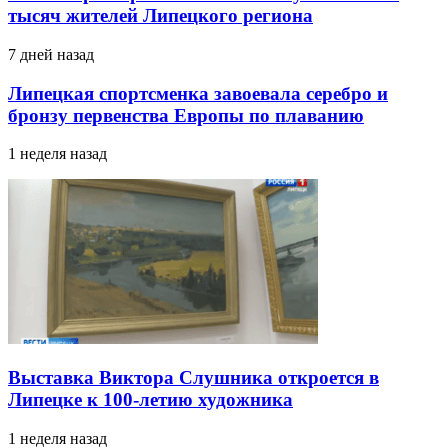
тысяч жителей Липецкого региона
7 дней назад
Липецкая спортсменка завоевала серебро и
бронзу первенства Европы по плаванию
1 неделя назад
Выставка Виктора Слушника откроется в
Липецке к 100-летию художника
1 неделя назад