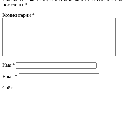
помечены
*
Комментарий
*
Имя
*
Email
*
Сайт