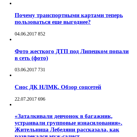
Почему транспортными картами теперь
пользоваться еще выгоднее?
04.06.2017
852
Фото жесткого ДТП под Липецком попали
в сеть (фото)
03.06.2017
731
Снос ДК НЛМК. Обзор соцсетей
22.07.2017
696
«Заталкивали девчонок в багажник,
устраивали групповые изнасилования».
Жительница Лебедяни рассказала, как
развлекался муж-садист