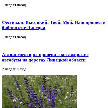
1 неделя назад
Фестиваль Высоцкий: Твой. Мой. Наш прошел в
библиотеке Липецка
1 неделя назад
Автоинспекторы проверят пассажирские
автобусы на дорогах Липецкой области
2 недели назад