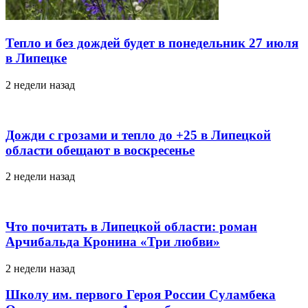
Тепло и без дождей будет в понедельник 27 июля
в Липецке
2 недели назад
Дожди с грозами и тепло до +25 в Липецкой
области обещают в воскресенье
2 недели назад
Что почитать в Липецкой области: роман
Арчибальда Кронина «Три любви»
2 недели назад
Школу им. первого Героя России Суламбека