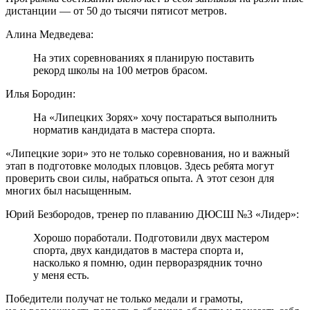
дистанции — от 50 до тысячи пятисот метров.
Алина Медведева:
На этих соревнованиях я планирую поставить
рекорд школы на 100 метров брасом.
Илья Бородин:
На «Липецких Зорях» хочу постараться выполнить
норматив кандидата в мастера спорта.
«Липецкие зори» это не только соревнования, но и важный
этап в подготовке молодых пловцов. Здесь ребята могут
проверить свои силы, набраться опыта. А этот сезон для
многих был насыщенным.
Юрий Безбородов, тренер по плаванию ДЮСШ №3 «Лидер»:
Хорошо поработали. Подготовили двух мастером
спорта, двух кандидатов в мастера спорта и,
насколько я помню, один перворазрядник точно
у меня есть.
Победители получат не только медали и грамоты,