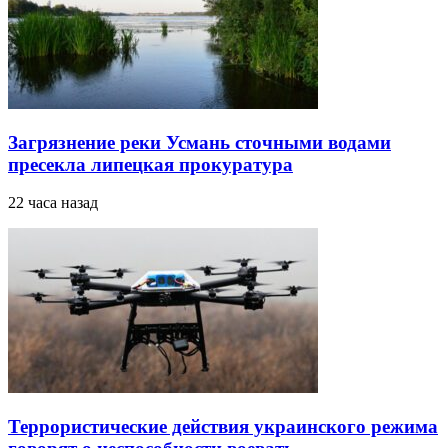
Загрязнение реки Усмань сточными водами
пресекла липецкая прокуратура
22 часа назад
Террористические действия украинского режима