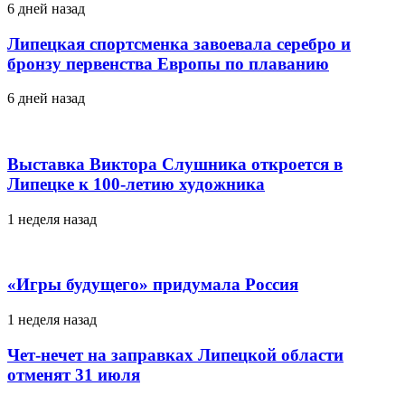
6 дней назад
Липецкая спортсменка завоевала серебро и
бронзу первенства Европы по плаванию
6 дней назад
Выставка Виктора Слушника откроется в
Липецке к 100-летию художника
1 неделя назад
«Игры будущего» придумала Россия
1 неделя назад
Чет-нечет на заправках Липецкой области
отменят 31 июля