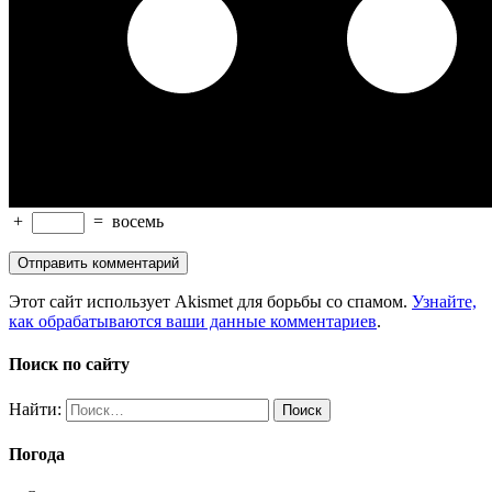
+
=
восемь
Этот сайт использует Akismet для борьбы со спамом.
Узнайте,
как обрабатываются ваши данные комментариев
.
Поиск по сайту
Найти:
Погода