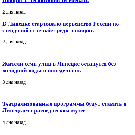
говорят о неспособности воевать
2 дня назад
В Липецке стартовало первенство России по
стендовой стрельбе среди юниоров
2 дня назад
Жители семи улиц в Липецке останутся без
холодной воды в понедельник
3 дня назад
Театрализованные программы будут ставить в
Липецком краеведческом музее
4 дня назад