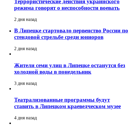
Террористические действия украинского
режима говорят о неспособности воевать
2 дня назад
В Липецке стартовало первенство России по
стендовой стрельбе среди юниоров
2 дня назад
Жители семи улиц в Липецке останутся без
холодной воды в понедельник
3 дня назад
Театрализованные программы будут
ставить в Липецком краеведческом музее
4 дня назад