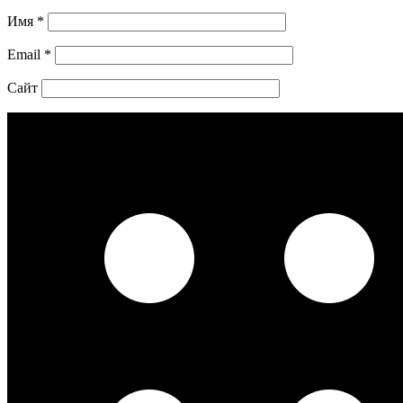
Имя
*
Email
*
Сайт