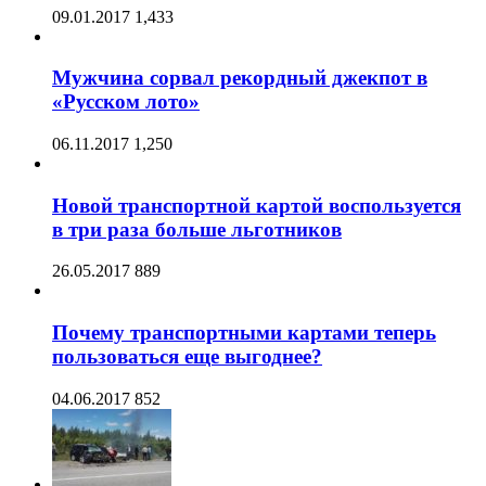
09.01.2017
1,433
Мужчина сорвал рекордный джекпот в
«Русском лото»
06.11.2017
1,250
Новой транспортной картой воспользуется
в три раза больше льготников
26.05.2017
889
Почему транспортными картами теперь
пользоваться еще выгоднее?
04.06.2017
852