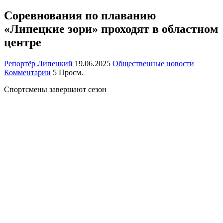
Соревнования по плаванию
«Липецкие зори» проходят в областном
центре
Репортёр Липецкий
19.06.2025
Общественные новости
Комментарии
5 Просм.
Спортсмены завершают сезон