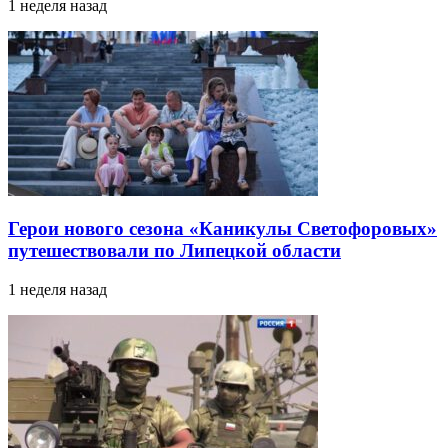
1 неделя назад
Герои нового сезона «Каникулы Светофоровых»
путешествовали по Липецкой области
1 неделя назад