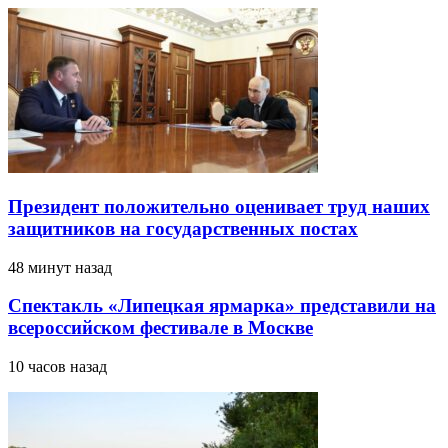
Президент положительно оценивает труд наших
защитников на государственных постах
48 минут назад
Спектакль «Липецкая ярмарка» представили на
всероссийском фестивале в Москве
10 часов назад