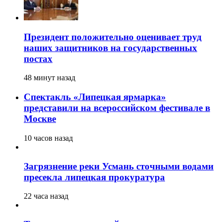
Президент положительно оценивает труд
наших защитников на государственных
постах
48 минут назад
Спектакль «Липецкая ярмарка»
представили на всероссийском фестивале в
Москве
10 часов назад
Загрязнение реки Усмань сточными водами
пресекла липецкая прокуратура
22 часа назад