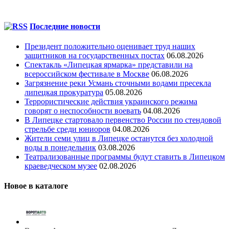
Последние новости
Президент положительно оценивает труд наших
защитников на государственных постах
06.08.2026
Спектакль «Липецкая ярмарка» представили на
всероссийском фестивале в Москве
06.08.2026
Загрязнение реки Усмань сточными водами пресекла
липецкая прокуратура
05.08.2026
Террористические действия украинского режима
говорят о неспособности воевать
04.08.2026
В Липецке стартовало первенство России по стендовой
стрельбе среди юниоров
04.08.2026
Жители семи улиц в Липецке останутся без холодной
воды в понедельник
03.08.2026
Театрализованные программы будут ставить в Липецком
краеведческом музее
02.08.2026
Новое в каталоге