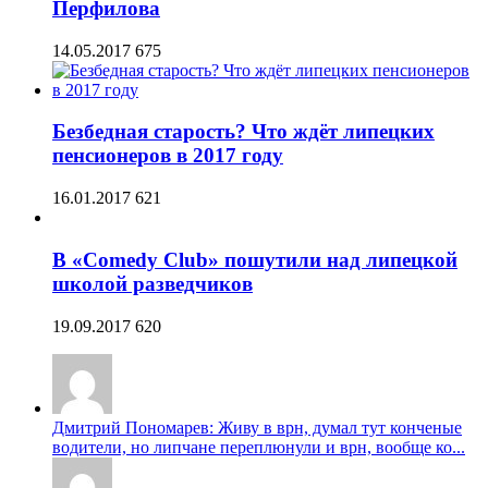
Перфилова
14.05.2017
675
Безбедная старость? Что ждёт липецких
пенсионеров в 2017 году
16.01.2017
621
В «Comedy Club» пошутили над липецкой
школой разведчиков
19.09.2017
620
Дмитрий Пономарев: Живу в врн, думал тут конченые
водители, но липчане переплюнули и врн, вообще ко...