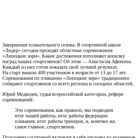
Завершение плавательного сезона. В спортивной школе
«Лидер» сегодня проходят областные соревнования
«Липецкие зори». Какие достижения пополняют копилку
наград наших спортсменов? Об этом — Анастасия Афонина.
Каждый из них готов показать свой лучший результат.
На старт вышли 400 участников в возрасте от 13 до 17 лет.
Соревнования по плаванию «Липецкие зори» традиционно
собирают спортсменов со всего региона и соседних областей.
Юрий Медведев, судья всероссийской категории, рефери
соревнований:
Эти соревнования, как правило, мы подводим
итог нашей работы, итог работы федерации
плавания, итог работы тренеров, и, конечно же,
самое главное, спортсменов.
Программа состязаний включает в себя заплывы на различные