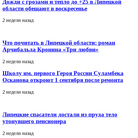
Дожди с грозами и тепло до +25 в Липецкой
области обещают в воскресенье
2 недели назад
Что почитать в Липецкой области: роман
Арчибальда Кронина «Три любви»
2 недели назад
Школу им. первого Героя России Суламбека
Осканова откроют 1 сентября после ремонта
2 недели назад
Липецкие спасатели достали из пруда тело
утонувшего пенсионера
2 недели назад