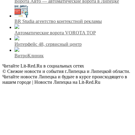
Ворота Авто — автоматические ворота в Липецке
BR Studia агентство контекстной рекламы
Автоматические ворота VOROTA TOP
Интерфейс 48, сервисный центр
ВитроКлиник
Читайте Lit-Red.Ru в социальных сетях
© Свежие новости и события г.Липецка и Липецкой области.
Читайте новости Липецка и будьте в курсе происходящего в
нашем городе | Новости Липецка на Lit-Red.Ru