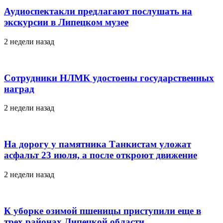
Аудиоспектакли предлагают послушать на
экскурсии в Липецком музее
2 недели назад
Сотрудники НЛМК удостоены государственных
наград
2 недели назад
На дорогу у памятника Танкистам уложат
асфальт 23 июля, а после откроют движение
2 недели назад
К уборке озимой пшеницы приступили еще в
трех районах Липецкой области