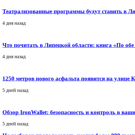
Театрализованные программы будут ставить в Ли
4 дня назад
Что почитать в Липецкой области: книга «По об
4 дня назад
1250 метров нового асфальта появится на улице 
5 дней назад
Обзор IronWallet: безопасность и контроль в ваш
5 дней назад