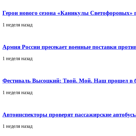
Герои нового сезона «Каникулы Светофоровых» 
1 неделя назад
Армия России пресекает военные поставки проти
1 неделя назад
Фестиваль Высоцкий: Твой. Мой. Наш прошел в 
1 неделя назад
Автоинспекторы проверят пассажирские автобусы
1 неделя назад