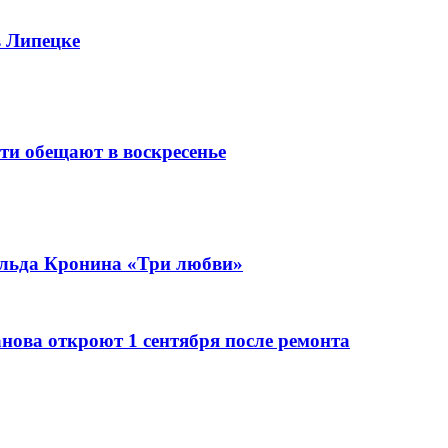
в Липецке
сти обещают в воскресенье
альда Кронина «Три любви»
нова откроют 1 сентября после ремонта