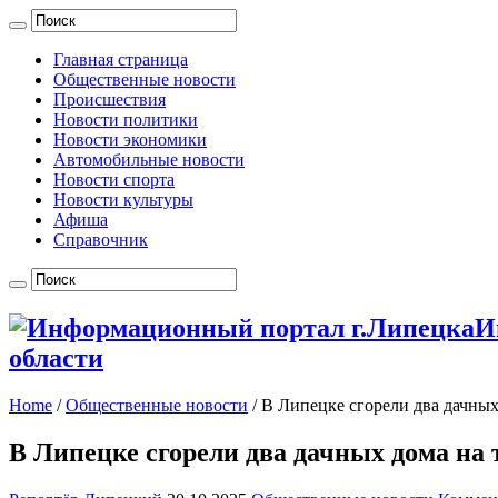
Главная страница
Общественные новости
Происшествия
Новости политики
Новости экономики
Автомобильные новости
Новости спорта
Новости культуры
Афиша
Справочник
И
области
Home
/
Общественные новости
/
В Липецке сгорели два дачных
В Липецке сгорели два дачных дома на 