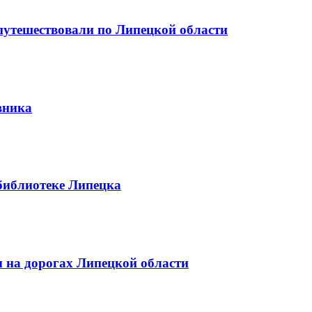
путешествовали по Липецкой области
вника
библиотеке Липецка
 на дорогах Липецкой области