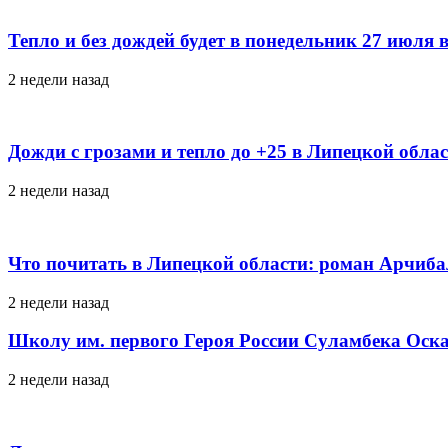
Тепло и без дождей будет в понедельник 27 июля 
2 недели назад
Дожди с грозами и тепло до +25 в Липецкой обла
2 недели назад
Что почитать в Липецкой области: роман Арчиб
2 недели назад
Школу им. первого Героя России Суламбека Оска
2 недели назад