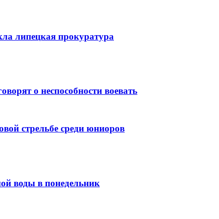
кла липецкая прокуратура
оворят о неспособности воевать
довой стрельбе среди юниоров
ной воды в понедельник