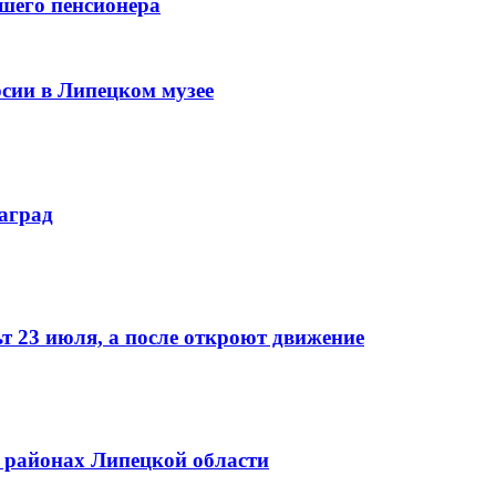
вшего пенсионера
сии в Липецком музее
аград
т 23 июля, а после откроют движение
 районах Липецкой области