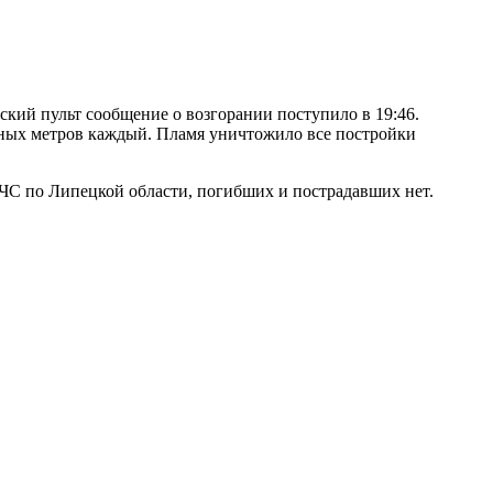
кий пульт сообщение о возгорании поступило в 19:46.
атных метров каждый. Пламя уничтожило все постройки
МЧС по Липецкой области, погибших и пострадавших нет.