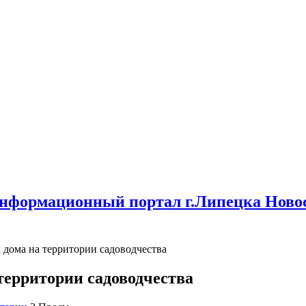
нформационный портал г.Липецка Новос
 дома на территории садоводчества
территории садоводчества