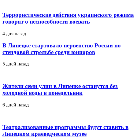
Террористические действия украинского режима
говорят о неспособности воевать
4 дня назад
В Липецке стартовало первенство России по
стендовой стрельбе среди юниоров
5 дней назад
Жители семи улиц в Липецке останутся без
холодной воды в понедельник
6 дней назад
Театрализованные программы будут ставить в
Липецком краеведческом музее