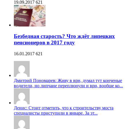
19.09.2017
621
Безбедная старость? Что ждёт липецких
пенсионеров в 2017 году
16.01.2017
621
Дмитрий Пономарев: Живу в врн, думал тут конченые
водители, но липчане переплюнули и врн, вообще ко...
Денис: Стоит отметить, что к строительству моста
специалисты приступили в январе. За эт...