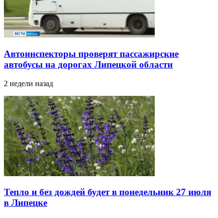
Автоинспекторы проверят пассажирские
автобусы на дорогах Липецкой области
2 недели назад
Тепло и без дождей будет в понедельник 27 июля
в Липецке