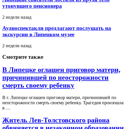
утонувшего пенсионера
2 недели назад
Аудиоспектакли предлагают послушать на
экскурсии в Липецком музее
2 недели назад
Смотрите также
В Липецке оглашен приговор матери,
причинившей по неосторожности
смерть своему ребенку
В г. Липецке оглашен приговор матери, причинившей по
неосторожности смерть своему ребенку. Трагедия произошла
в …
Житель Лев-Толстовского района
обвиняется в незаконном образовании