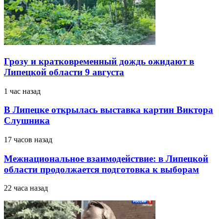
Грозу и кратковременный дождь ожидают в
Липецкой области 9 августа
1 час назад
В Липецке открылась выставка картин Виктора
Слушника
17 часов назад
Межнациональное взаимодействие: в Липецкой
области продолжается подготовка к выборам
22 часа назад