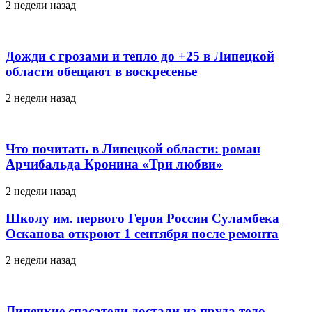
2 недели назад
Дожди с грозами и тепло до +25 в Липецкой
области обещают в воскресенье
2 недели назад
Что почитать в Липецкой области: роман
Арчибальда Кронина «Три любви»
2 недели назад
Школу им. первого Героя России Суламбека
Осканова откроют 1 сентября после ремонта
2 недели назад
Липецкие спасатели достали из пруда тело