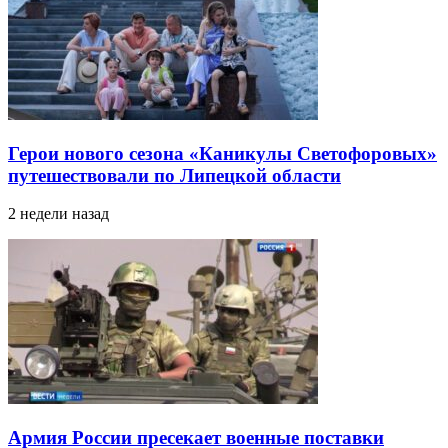
Герои нового сезона «Каникулы Светофоровых»
путешествовали по Липецкой области
2 недели назад
Армия России пресекает военные поставки