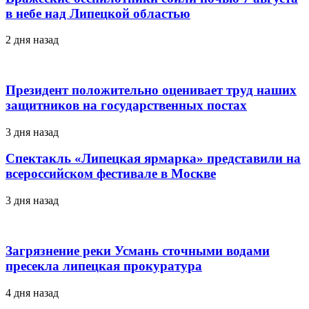
в небе над Липецкой областью
2 дня назад
Президент положительно оценивает труд наших
защитников на государственных постах
3 дня назад
Спектакль «Липецкая ярмарка» представили на
всероссийском фестивале в Москве
3 дня назад
Загрязнение реки Усмань сточными водами
пресекла липецкая прокуратура
4 дня назад