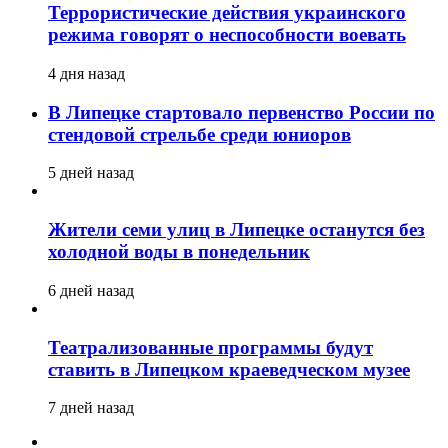
Террористические действия украинского
режима говорят о неспособности воевать
4 дня назад
В Липецке стартовало первенство России по
стендовой стрельбе среди юниоров
5 дней назад
Жители семи улиц в Липецке останутся без
холодной воды в понедельник
6 дней назад
Театрализованные программы будут
ставить в Липецком краеведческом музее
7 дней назад