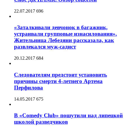
22.07.2017
696
«Заталкивали девчонок в багажник,
устраивали групповые изнасилования».
Жительница Лебедяни рассказала, как
развлекался муж-садист
20.12.2017
684
Следователям предстоит установить
причины смерти 4-летнего Артема
Перфилова
14.05.2017
675
В «Comedy Club» пошутили над липецкой
школой разведчиков