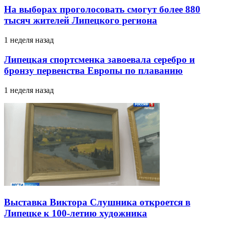
На выборах проголосовать смогут более 880
тысяч жителей Липецкого региона
1 неделя назад
Липецкая спортсменка завоевала серебро и
бронзу первенства Европы по плаванию
1 неделя назад
Выставка Виктора Слушника откроется в
Липецке к 100-летию художника