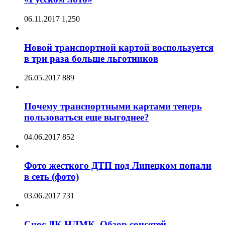
06.11.2017
1,250
Новой транспортной картой воспользуется
в три раза больше льготников
26.05.2017
889
Почему транспортными картами теперь
пользоваться еще выгоднее?
04.06.2017
852
Фото жесткого ДТП под Липецком попали
в сеть (фото)
03.06.2017
731
Снос ДК НЛМК. Обзор соцсетей