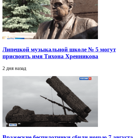
Липецкой музыкальной школе № 5 могут
присвоить имя Тихона Хренникова
2 дня назад
Вражеские беспилотники сбили ночью 7 августа