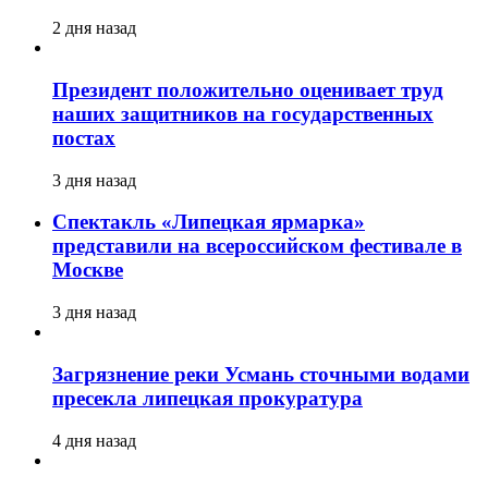
2 дня назад
Президент положительно оценивает труд
наших защитников на государственных
постах
3 дня назад
Спектакль «Липецкая ярмарка»
представили на всероссийском фестивале в
Москве
3 дня назад
Загрязнение реки Усмань сточными водами
пресекла липецкая прокуратура
4 дня назад