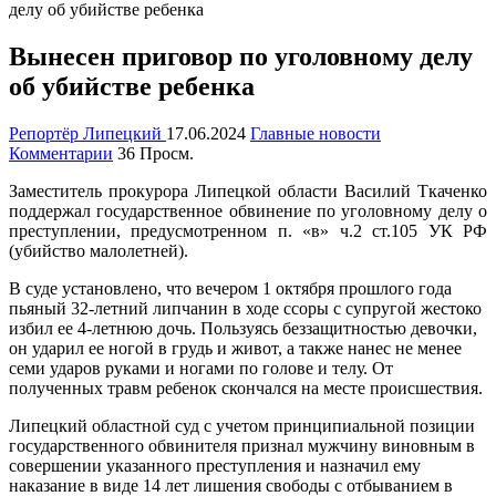
делу об убийстве ребенка
Вынесен приговор по уголовному делу
об убийстве ребенка
Репортёр Липецкий
17.06.2024
Главные новости
Комментарии
36 Просм.
Заместитель прокурора Липецкой области Василий Ткаченко
поддержал государственное обвинение по уголовному делу о
преступлении, предусмотренном п. «в» ч.2 ст.105 УК РФ
(убийство малолетней).
В суде установлено, что вечером 1 октября прошлого года
пьяный 32-летний липчанин в ходе ссоры с супругой жестоко
избил ее 4-летнюю дочь. Пользуясь беззащитностью девочки,
он ударил ее ногой в грудь и живот, а также нанес не менее
семи ударов руками и ногами по голове и телу. От
полученных травм ребенок скончался на месте происшествия.
Липецкий областной суд с учетом принципиальной позиции
государственного обвинителя признал мужчину виновным в
совершении указанного преступления и назначил ему
наказание в виде 14 лет лишения свободы с отбыванием в